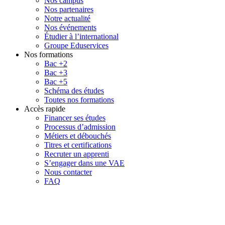
Nos campus
Nos partenaires
Notre actualité
Nos événements
Étudier à l’international
Groupe Eduservices
Nos formations
Bac +2
Bac +3
Bac +5
Schéma des études
Toutes nos formations
Accès rapide
Financer ses études
Processus d’admission
Métiers et débouchés
Titres et certifications
Recruter un apprenti
S’engager dans une VAE
Nous contacter
FAQ