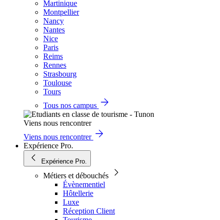
Martinique
Montpellier
Nancy
Nantes
Nice
Paris
Reims
Rennes
Strasbourg
Toulouse
Tours
Tous nos campus
Viens nous rencontrer
Viens nous rencontrer
Expérience Pro.
Expérience Pro.
Métiers et débouchés
Évènementiel
Hôtellerie
Luxe
Réception Client
Tourisme