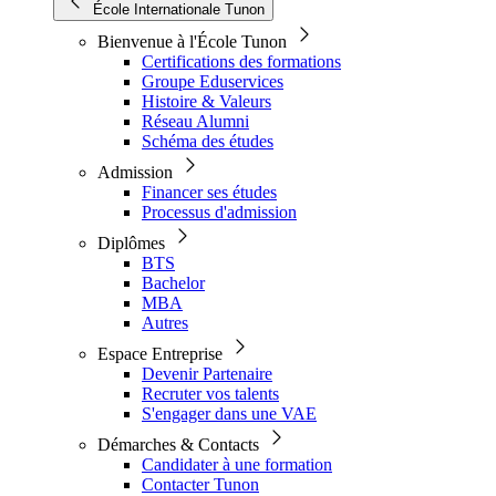
École Internationale Tunon
Bienvenue à l'École Tunon
Certifications des formations
Groupe Eduservices
Histoire & Valeurs
Réseau Alumni
Schéma des études
Admission
Financer ses études
Processus d'admission
Diplômes
BTS
Bachelor
MBA
Autres
Espace Entreprise
Devenir Partenaire
Recruter vos talents
S'engager dans une VAE
Démarches & Contacts
Candidater à une formation
Contacter Tunon