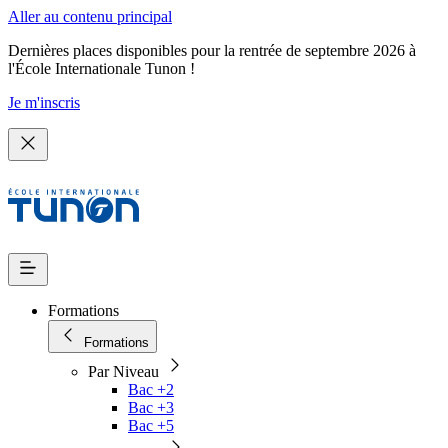
Aller au contenu principal
Dernières places disponibles pour la rentrée de septembre 2026 à
l'École Internationale Tunon !
Je m'inscris
Formations
Formations
Par Niveau
Bac +2
Bac +3
Bac +5