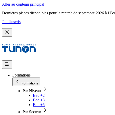
Aller au contenu principal
Dernières places disponibles pour la rentrée de septembre 2026 à l'Éc
Je m'inscris
Formations
Formations
Par Niveau
Bac +2
Bac +3
Bac +5
Par Secteur