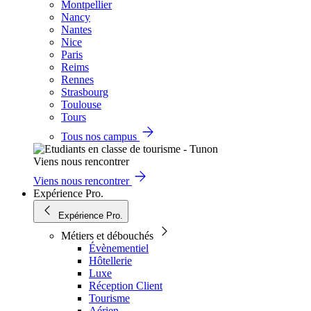
Montpellier
Nancy
Nantes
Nice
Paris
Reims
Rennes
Strasbourg
Toulouse
Tours
Tous nos campus
Viens nous rencontrer
Viens nous rencontrer
Expérience Pro.
Expérience Pro.
Métiers et débouchés
Évènementiel
Hôtellerie
Luxe
Réception Client
Tourisme
Aérien