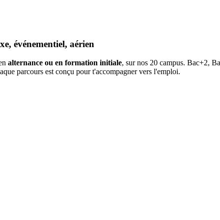
uxe, événementiel, aérien
 en
alternance ou en formation initiale
, sur nos 20 campus. Bac+2, Bac
 Chaque parcours est conçu pour t'accompagner vers l'emploi.