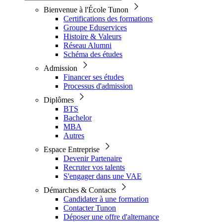
Bienvenue à l'École Tunon
Certifications des formations
Groupe Eduservices
Histoire & Valeurs
Réseau Alumni
Schéma des études
Admission
Financer ses études
Processus d'admission
Diplômes
BTS
Bachelor
MBA
Autres
Espace Entreprise
Devenir Partenaire
Recruter vos talents
S'engager dans une VAE
Démarches & Contacts
Candidater à une formation
Contacter Tunon
Déposer une offre d'alternance