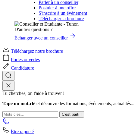
Parler à un conseiller
Postuler à une offre
S'inscrire à un évènement
Télécharger la brochure
D'autres questions ?
Échanger avec un conseiller
Téléchargez notre brochure
Portes ouvertes
Candidature
Tu cherches, on t'aide à trouver !
Tape un mot-clé
et découvre les formations, événements, actualités...
C'est parti !
Être rappelé