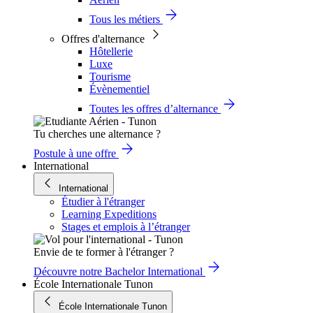
Tous les métiers
Offres d'alternance
Hôtellerie
Luxe
Tourisme
Évènementiel
Toutes les offres d’alternance
Tu cherches une alternance ?
Postule à une offre
International
International
Étudier à l'étranger
Learning Expeditions
Stages et emplois à l’étranger
Envie de te former à l'étranger ?
Découvre notre Bachelor International
École Internationale Tunon
École Internationale Tunon