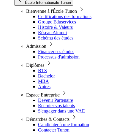
École Internationale Tunon
Bienvenue à l'École Tunon
Certifications des formations
Groupe Eduservices
Histoire & Valeurs
Réseau Alumni
Schéma des études
Admission
Financer ses études
Processus d'admission
Diplômes
BTS
Bachelor
MBA
Autres
Espace Entreprise
Devenir Partenaire
Recruter vos talents
S'engager dans une VAE
Démarches & Contacts
Candidater à une formation
Contacter Tunon