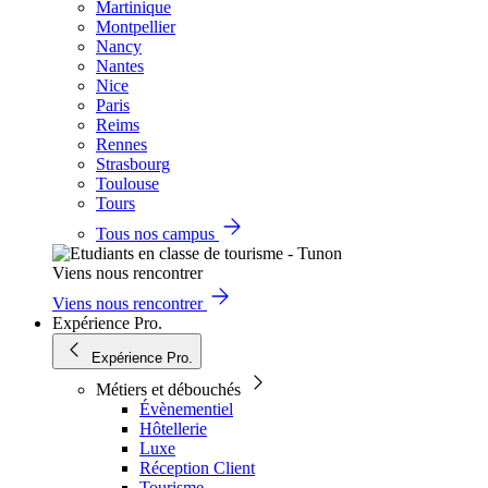
Martinique
Montpellier
Nancy
Nantes
Nice
Paris
Reims
Rennes
Strasbourg
Toulouse
Tours
Tous nos campus
Viens nous rencontrer
Viens nous rencontrer
Expérience Pro.
Expérience Pro.
Métiers et débouchés
Évènementiel
Hôtellerie
Luxe
Réception Client
Tourisme