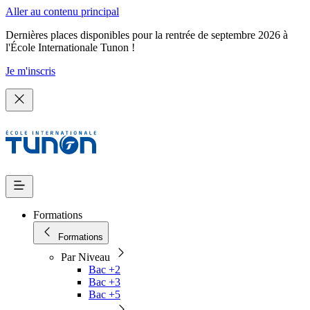
Aller au contenu principal
Dernières places disponibles pour la rentrée de septembre 2026 à
l'École Internationale Tunon !
Je m'inscris
Formations
Formations
Par Niveau
Bac +2
Bac +3
Bac +5