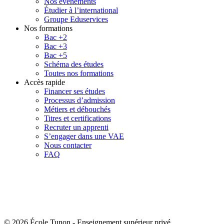
Nos événements
Étudier à l’international
Groupe Eduservices
Nos formations
Bac +2
Bac +3
Bac +5
Schéma des études
Toutes nos formations
Accès rapide
Financer ses études
Processus d’admission
Métiers et débouchés
Titres et certifications
Recruter un apprenti
S’engager dans une VAE
Nous contacter
FAQ
© 2026 École Tunon
-
Enseignement supérieur privé