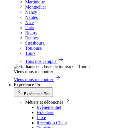
Martinique
Montpellier
Nancy
Nantes
Nice
Paris
Reims
Rennes
Strasbourg
Toulouse
Tours
Tous nos campus
Viens nous rencontrer
Viens nous rencontrer
Expérience Pro.
Expérience Pro.
Métiers et débouchés
Évènementiel
Hôtellerie
Luxe
Réception Client
Tourisme