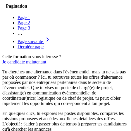
Pagination
Page
1
Page
2
Page
3
…
Page suivante
Dernière page
Cette formation vous intéresse ?
Je candidate maintenant
Tu cherches une alternance dans l'événementiel, mais tu ne sais pas
par où commencer ? Ici, tu retrouves toutes les offres d'alternance
proposées par nos entreprises partenaires dans le secteur de
l'événementiel. Que tu vises un poste de chargé(e) de projet,
d'assistant(e) en communication événementielle, de
coordinateur(trice) logistique ou de chef de projet, tu peux cibler
rapidement les opportunités qui correspondent à ton projet.
En quelques clics, tu explores les postes disponibles, compares les
missions proposées et accèdes aux fiches détaillées des offres.
L'objectif : t'aider à passer plus de temps à préparer tes candidatures
qu'à chercher les annonces.