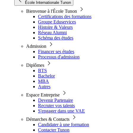
École Internationale Tunon
Bienvenue à l'École Tunon
Certifications des formations
Groupe Eduservices
Histoire & Valeurs
Réseau Alumni
Schéma des études
Admission
Financer ses études
Processus d'admission
Diplômes
BTS
Bachelor
MBA
Autres
Espace Entreprise
Devenir Partenaire
Recruter vos talents
S'engager dans une VAE
Démarches & Contacts
Candidater à une formation
Contacter Tunon