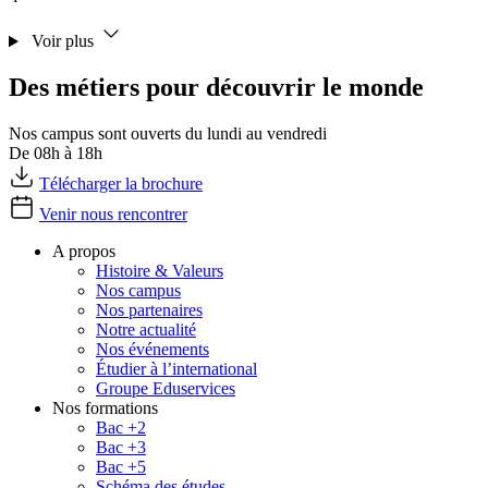
Voir plus
Des métiers pour découvrir le monde
Nos campus sont ouverts du lundi au vendredi
De 08h à 18h
Télécharger la brochure
Venir nous rencontrer
A propos
Histoire & Valeurs
Nos campus
Nos partenaires
Notre actualité
Nos événements
Étudier à l’international
Groupe Eduservices
Nos formations
Bac +2
Bac +3
Bac +5
Schéma des études