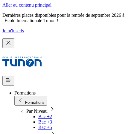
Aller au contenu principal
Dernières places disponibles pour la rentrée de septembre 2026 à
l'École Internationale Tunon !
Je m'inscris
Formations
Formations
Par Niveau
Bac +2
Bac +3
Bac +5