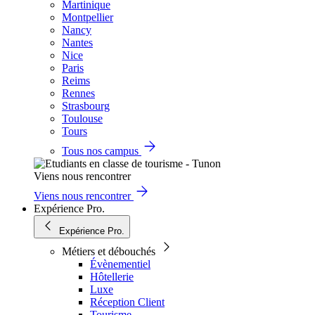
Martinique
Montpellier
Nancy
Nantes
Nice
Paris
Reims
Rennes
Strasbourg
Toulouse
Tours
Tous nos campus
Viens nous rencontrer
Viens nous rencontrer
Expérience Pro.
Expérience Pro.
Métiers et débouchés
Évènementiel
Hôtellerie
Luxe
Réception Client
Tourisme