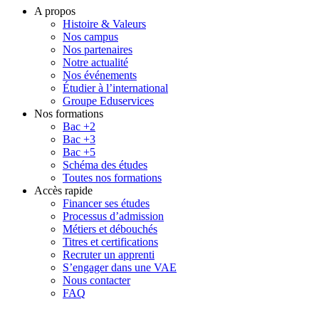
A propos
Histoire & Valeurs
Nos campus
Nos partenaires
Notre actualité
Nos événements
Étudier à l’international
Groupe Eduservices
Nos formations
Bac +2
Bac +3
Bac +5
Schéma des études
Toutes nos formations
Accès rapide
Financer ses études
Processus d’admission
Métiers et débouchés
Titres et certifications
Recruter un apprenti
S’engager dans une VAE
Nous contacter
FAQ