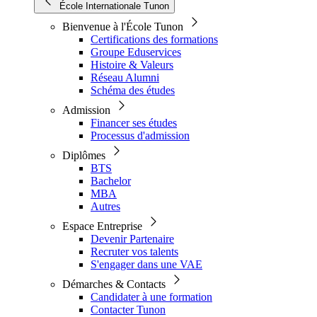
École Internationale Tunon
Bienvenue à l'École Tunon
Certifications des formations
Groupe Eduservices
Histoire & Valeurs
Réseau Alumni
Schéma des études
Admission
Financer ses études
Processus d'admission
Diplômes
BTS
Bachelor
MBA
Autres
Espace Entreprise
Devenir Partenaire
Recruter vos talents
S'engager dans une VAE
Démarches & Contacts
Candidater à une formation
Contacter Tunon