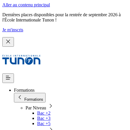
Aller au contenu principal
Dernières places disponibles pour la rentrée de septembre 2026 à
l'École Internationale Tunon !
Je m'inscris
Formations
Formations
Par Niveau
Bac +2
Bac +3
Bac +5