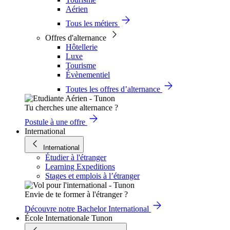
Aérien
Tous les métiers
Offres d'alternance
Hôtellerie
Luxe
Tourisme
Évènementiel
Toutes les offres d’alternance
Tu cherches une alternance ?
Postule à une offre
International
International
Étudier à l'étranger
Learning Expeditions
Stages et emplois à l’étranger
Envie de te former à l'étranger ?
Découvre notre Bachelor International
École Internationale Tunon