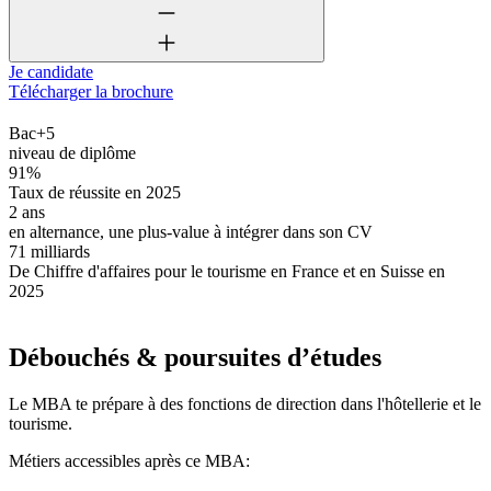
Je candidate
Télécharger la brochure
Bac+5
niveau de diplôme
91%
Taux de réussite en 2025
2 ans
en alternance, une plus-value à intégrer dans son CV
71 milliards
De Chiffre d'affaires pour le tourisme en France et en Suisse en
2025
Débouchés & poursuites d’études
Le MBA te prépare à des fonctions de direction dans l'hôtellerie et le
tourisme.
Métiers accessibles après ce MBA: