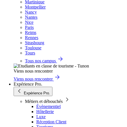
Martinique
Montpellier
Nancy
Nantes
Nice
Paris
Reims
Rennes
Strasbourg
Toulouse
Tours
Tous nos campus
Viens nous rencontrer
Viens nous rencontrer
Expérience Pro.
Expérience Pro.
Métiers et débouchés
Évènementiel
Hôtellerie
Luxe
Réception Client
Tourisme