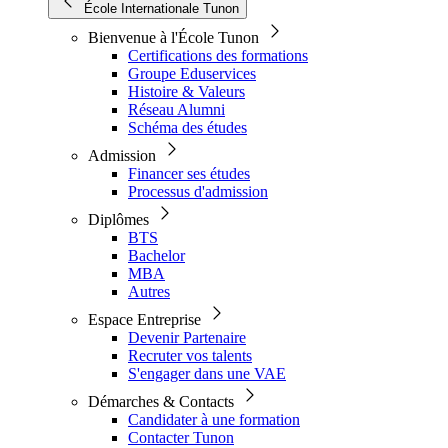
École Internationale Tunon
Bienvenue à l'École Tunon
Certifications des formations
Groupe Eduservices
Histoire & Valeurs
Réseau Alumni
Schéma des études
Admission
Financer ses études
Processus d'admission
Diplômes
BTS
Bachelor
MBA
Autres
Espace Entreprise
Devenir Partenaire
Recruter vos talents
S'engager dans une VAE
Démarches & Contacts
Candidater à une formation
Contacter Tunon