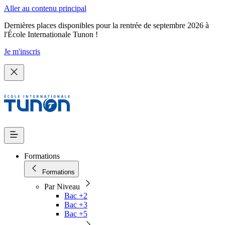
Aller au contenu principal
Dernières places disponibles pour la rentrée de septembre 2026 à
l'École Internationale Tunon !
Je m'inscris
Formations
Formations
Par Niveau
Bac +2
Bac +3
Bac +5