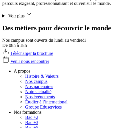
parcours exigeant, professionnalisant et ouvert sur le monde.
Voir plus
Des métiers pour découvrir le monde
Nos campus sont ouverts du lundi au vendredi
De 08h à 18h
Télécharger la brochure
Venir nous rencontrer
A propos
Histoire & Valeurs
Nos campus
Nos partenaires
Notre actualité
Nos événements
Étudier à l’international
Groupe Eduservices
Nos formations
Bac +2
Bac +3
Bac +5