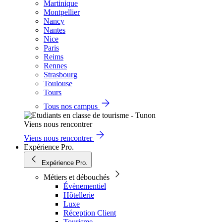
Martinique
Montpellier
Nancy
Nantes
Nice
Paris
Reims
Rennes
Strasbourg
Toulouse
Tours
Tous nos campus
Viens nous rencontrer
Viens nous rencontrer
Expérience Pro.
Expérience Pro.
Métiers et débouchés
Évènementiel
Hôtellerie
Luxe
Réception Client
Tourisme