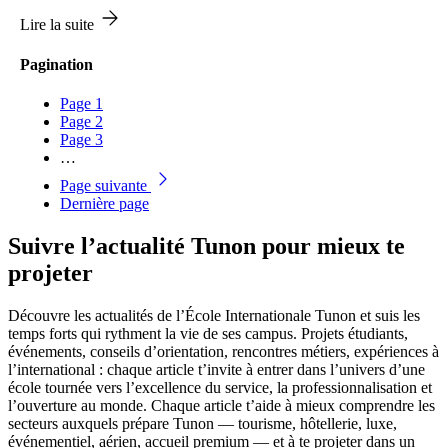
Lire la suite
Pagination
Page
1
Page
2
Page
3
…
Page suivante
Dernière page
Suivre l’actualité Tunon pour mieux te
projeter
Découvre les actualités de l’École Internationale Tunon et suis les
temps forts qui rythment la vie de ses campus. Projets étudiants,
événements, conseils d’orientation, rencontres métiers, expériences à
l’international : chaque article t’invite à entrer dans l’univers d’une
école tournée vers l’excellence du service, la professionnalisation et
l’ouverture au monde. Chaque article t’aide à mieux comprendre les
secteurs auxquels prépare Tunon — tourisme, hôtellerie, luxe,
événementiel, aérien, accueil premium — et à te projeter dans un