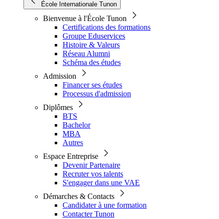
École Internationale Tunon
Bienvenue à l'École Tunon
Certifications des formations
Groupe Eduservices
Histoire & Valeurs
Réseau Alumni
Schéma des études
Admission
Financer ses études
Processus d'admission
Diplômes
BTS
Bachelor
MBA
Autres
Espace Entreprise
Devenir Partenaire
Recruter vos talents
S'engager dans une VAE
Démarches & Contacts
Candidater à une formation
Contacter Tunon