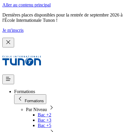
Aller au contenu principal
Dernières places disponibles pour la rentrée de septembre 2026 à
l'École Internationale Tunon !
Je m'inscris
Formations
Formations
Par Niveau
Bac +2
Bac +3
Bac +5