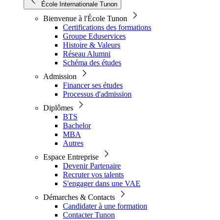
École Internationale Tunon
Bienvenue à l'École Tunon
Certifications des formations
Groupe Eduservices
Histoire & Valeurs
Réseau Alumni
Schéma des études
Admission
Financer ses études
Processus d'admission
Diplômes
BTS
Bachelor
MBA
Autres
Espace Entreprise
Devenir Partenaire
Recruter vos talents
S'engager dans une VAE
Démarches & Contacts
Candidater à une formation
Contacter Tunon