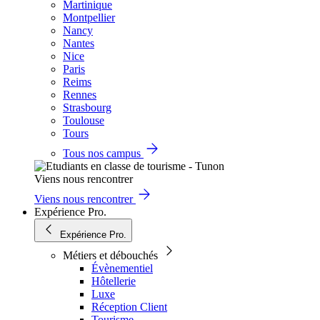
Martinique
Montpellier
Nancy
Nantes
Nice
Paris
Reims
Rennes
Strasbourg
Toulouse
Tours
Tous nos campus
Viens nous rencontrer
Viens nous rencontrer
Expérience Pro.
Expérience Pro.
Métiers et débouchés
Évènementiel
Hôtellerie
Luxe
Réception Client
Tourisme