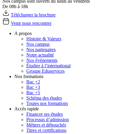
Nos campus sont ouverts du lundi au vendredi
De 08h à 18h
Télécharger la brochure
Venir nous rencontrer
A propos
Histoire & Valeurs
Nos campus
Nos partenaires
Notre actualité
Nos événements
Étudier à l’international
Groupe Eduservices
Nos formations
Bac +2
Bac +3
Bac +5
Schéma des études
Toutes nos formations
Accès rapide
Financer ses études
Processus d’admission
Métiers et débouchés
Titres et certifications