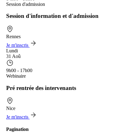
Session d'admission
Session d'information et d'admission
Rennes
Je m'inscris
Lundi
31 Aoû
9h00 - 17h00
Webinaire
Pré rentrée des intervenants
Nice
Je m'inscris
Pagination