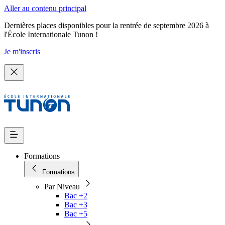
Aller au contenu principal
Dernières places disponibles pour la rentrée de septembre 2026 à
l'École Internationale Tunon !
Je m'inscris
Formations
Formations
Par Niveau
Bac +2
Bac +3
Bac +5