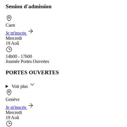
Session d'admission
Caen
Je m'inscris
Mercredi
19 Aoû
14h00 - 17h00
Journée Portes Ouvertes
PORTES OUVERTES
Voir plus
Genève
Je m'inscris
Mercredi
19 Aoû