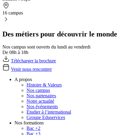
16 campus
Des métiers pour découvrir le monde
Nos campus sont ouverts du lundi au vendredi
De 08h à 18h
Télécharger la brochure
Venir nous rencontrer
A propos
Histoire & Valeurs
Nos campus
Nos partenaires
Notre actualité
Nos événements
Étudier à l’international
Groupe Eduservices
Nos formations
Bac +2
Bac +3