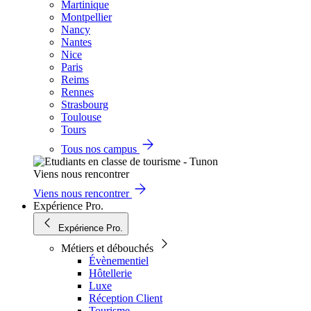
Martinique
Montpellier
Nancy
Nantes
Nice
Paris
Reims
Rennes
Strasbourg
Toulouse
Tours
Tous nos campus
Viens nous rencontrer
Viens nous rencontrer
Expérience Pro.
Expérience Pro.
Métiers et débouchés
Évènementiel
Hôtellerie
Luxe
Réception Client
Tourisme