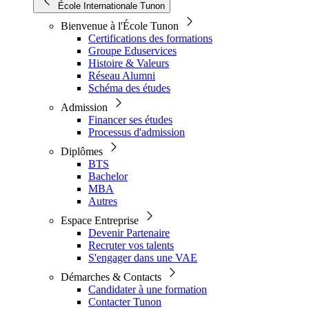
École Internationale Tunon
Bienvenue à l'École Tunon
Certifications des formations
Groupe Eduservices
Histoire & Valeurs
Réseau Alumni
Schéma des études
Admission
Financer ses études
Processus d'admission
Diplômes
BTS
Bachelor
MBA
Autres
Espace Entreprise
Devenir Partenaire
Recruter vos talents
S'engager dans une VAE
Démarches & Contacts
Candidater à une formation
Contacter Tunon