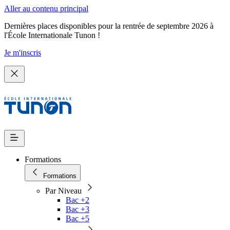
Aller au contenu principal
Dernières places disponibles pour la rentrée de septembre 2026 à
l'École Internationale Tunon !
Je m'inscris
Formations
Formations
Par Niveau
Bac +2
Bac +3
Bac +5