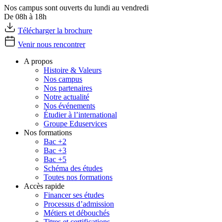
Nos campus sont ouverts du lundi au vendredi
De 08h à 18h
Télécharger la brochure
Venir nous rencontrer
A propos
Histoire & Valeurs
Nos campus
Nos partenaires
Notre actualité
Nos événements
Étudier à l’international
Groupe Eduservices
Nos formations
Bac +2
Bac +3
Bac +5
Schéma des études
Toutes nos formations
Accès rapide
Financer ses études
Processus d’admission
Métiers et débouchés
Titres et certifications