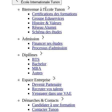
École Internationale Tunon
Bienvenue à l'École Tunon
Certifications des formations
Groupe Eduservices
Histoire & Valeurs
Réseau Alumni
Schéma des études
Admission
Financer ses études
Processus d'admission
Diplômes
BTS
Bachelor
MBA
Autres
Espace Entreprise
Devenir Partenaire
Recruter vos talents
S'engager dans une VAE
Démarches & Contacts
Candidater à une formation
Contacter Tunon