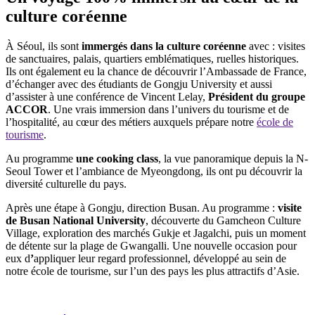
culture coréenne
À Séoul, ils sont
immergés dans la culture coréenne
avec : visites
de sanctuaires, palais, quartiers emblématiques, ruelles historiques.
Ils ont également eu la chance de découvrir l’Ambassade de France,
d’échanger avec
des étudiants de Gongju University et aussi
d’assister à une conférence de Vincent Lelay,
Président du groupe
ACCOR
. Une vrais immersion dans l’univers du tourisme et de
l’hospitalité, au cœur des métiers auxquels prépare notre
école de
tourisme
.
Au programme
une cooking class
, la vue panoramique depuis la N-
Seoul Tower et l’ambiance de Myeongdong, ils ont pu découvrir la
diversité culturelle du pays.
Après une étape à Gongju, direction Busan. Au programme :
visite
de Busan National University
, découverte du Gamcheon Culture
Village, exploration des marchés Gukje et Jagalchi, puis un moment
de détente sur la plage de Gwangalli. Une nouvelle occasion pour
eux d
’
appliquer leur regard professionnel, développé au sein de
notre école de tourisme, sur l’un des pays les plus attractifs d’Asie.