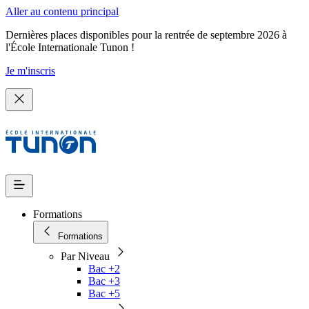
Aller au contenu principal
Dernières places disponibles pour la rentrée de septembre 2026 à
l'École Internationale Tunon !
Je m'inscris
Formations
Formations
Par Niveau
Bac +2
Bac +3
Bac +5