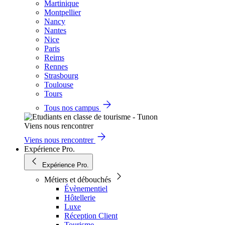
Martinique
Montpellier
Nancy
Nantes
Nice
Paris
Reims
Rennes
Strasbourg
Toulouse
Tours
Tous nos campus
Viens nous rencontrer
Viens nous rencontrer
Expérience Pro.
Expérience Pro.
Métiers et débouchés
Évènementiel
Hôtellerie
Luxe
Réception Client
Tourisme