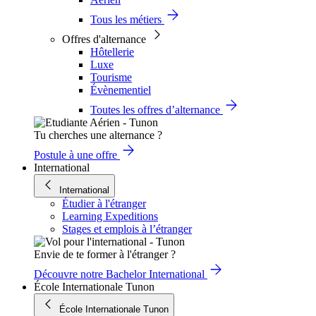
Tous les métiers
Offres d'alternance
Hôtellerie
Luxe
Tourisme
Évènementiel
Toutes les offres d’alternance
Tu cherches une alternance ?
Postule à une offre
International
International
Étudier à l'étranger
Learning Expeditions
Stages et emplois à l’étranger
Envie de te former à l'étranger ?
Découvre notre Bachelor International
École Internationale Tunon
École Internationale Tunon