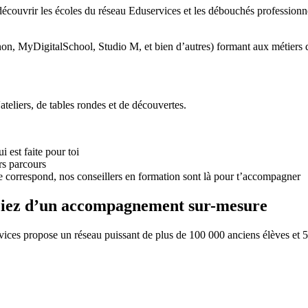
découvrir les écoles du réseau Eduservices et les débouchés professionne
non, MyDigitalSchool, Studio M, et bien d’autres) formant aux métiers d
teliers, de tables rondes et de découvertes.
i est faite pour toi
rs parcours
te correspond, nos conseillers en formation sont là pour t’accompagner
ficiez d’un accompagnement sur-mesure
ices propose un réseau puissant de plus de 100 000 anciens élèves et 5