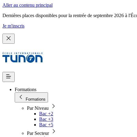
Aller au contenu principal
Dernières places disponibles pour la rentrée de septembre 2026 à l'Éc
Je m'inscris
Formations
Formations
Par Niveau
Bac +2
Bac +3
Bac +5
Par Secteur