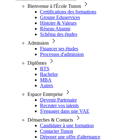
Bienvenue à l'École Tunon
Certifications des formations
Groupe Eduservices
Histoire & Valeurs
Réseau Alumni
Schéma des études
Admission
Financer ses études
Processus d'admission
Diplômes
BTS
Bachelor
MBA
Autres
Espace Entreprise
Devenir Partenaire
Recruter vos talents
S'engager dans une VAE
Démarches & Contacts
Candidater à une formation
Contacter Tunon
Déposer une offre d'alternance