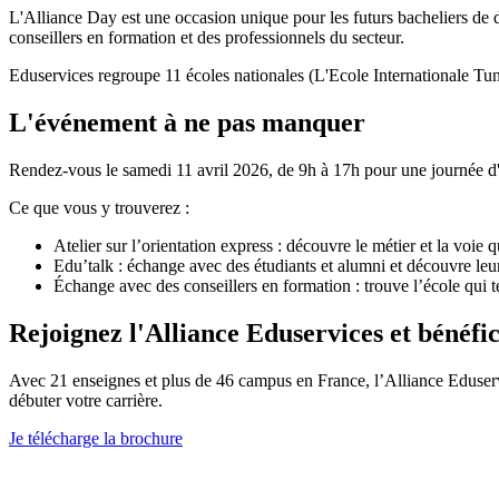
L'Alliance Day est une occasion unique pour les futurs bacheliers de 
conseillers en formation et des professionnels du secteur.
Eduservices regroupe 11 écoles nationales (L'Ecole Internationale Tu
L'événement à ne pas manquer
Rendez-vous le samedi 11 avril 2026, de 9h à 17h pour une journée d'a
Ce que vous y trouverez :
Atelier sur l’orientation express : découvre le métier et la voie qu
Edu’talk : échange avec des étudiants et alumni et découvre leu
Échange avec des conseillers en formation : trouve l’école qui 
Rejoignez l'Alliance Eduservices et béné
Avec 21 enseignes et plus de 46 campus en France, l’Alliance Eduserv
débuter votre carrière.
Je télécharge la brochure