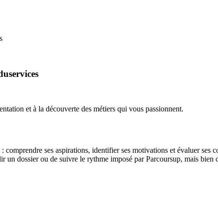
s
duservices
ntation et à la découverte des métiers qui vous passionnent.
 : comprendre ses aspirations, identifier ses motivations et évaluer ses 
lir un dossier ou de suivre le rythme imposé par Parcoursup, mais bien d