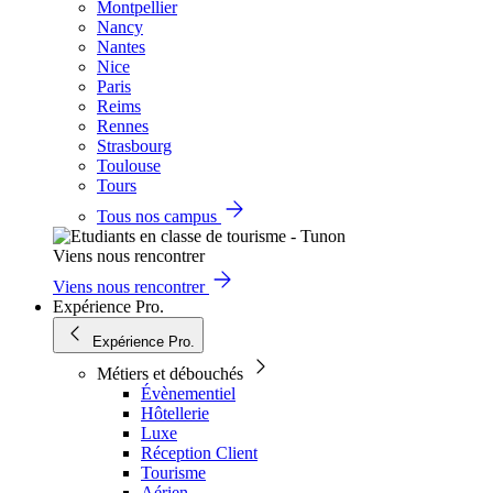
Montpellier
Nancy
Nantes
Nice
Paris
Reims
Rennes
Strasbourg
Toulouse
Tours
Tous nos campus
Viens nous rencontrer
Viens nous rencontrer
Expérience Pro.
Expérience Pro.
Métiers et débouchés
Évènementiel
Hôtellerie
Luxe
Réception Client
Tourisme
Aérien