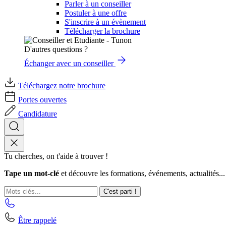
Parler à un conseiller
Postuler à une offre
S'inscrire à un évènement
Télécharger la brochure
D'autres questions ?
Échanger avec un conseiller
Téléchargez notre brochure
Portes ouvertes
Candidature
Tu cherches, on t'aide à trouver !
Tape un mot-clé
et découvre les formations, événements, actualités...
C'est parti !
Être rappelé