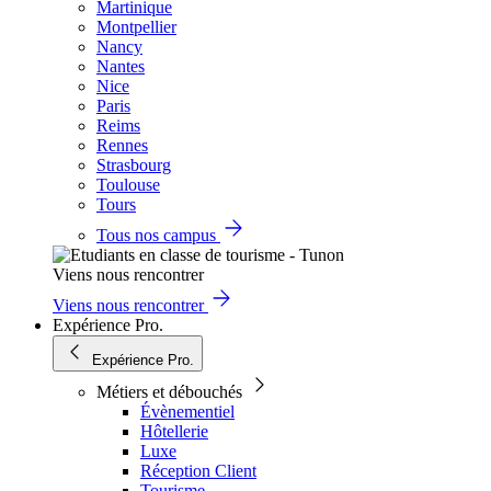
Martinique
Montpellier
Nancy
Nantes
Nice
Paris
Reims
Rennes
Strasbourg
Toulouse
Tours
Tous nos campus
Viens nous rencontrer
Viens nous rencontrer
Expérience Pro.
Expérience Pro.
Métiers et débouchés
Évènementiel
Hôtellerie
Luxe
Réception Client
Tourisme