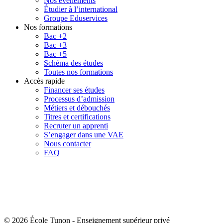
Nos événements
Étudier à l’international
Groupe Eduservices
Nos formations
Bac +2
Bac +3
Bac +5
Schéma des études
Toutes nos formations
Accès rapide
Financer ses études
Processus d’admission
Métiers et débouchés
Titres et certifications
Recruter un apprenti
S’engager dans une VAE
Nous contacter
FAQ
© 2026 École Tunon
-
Enseignement supérieur privé