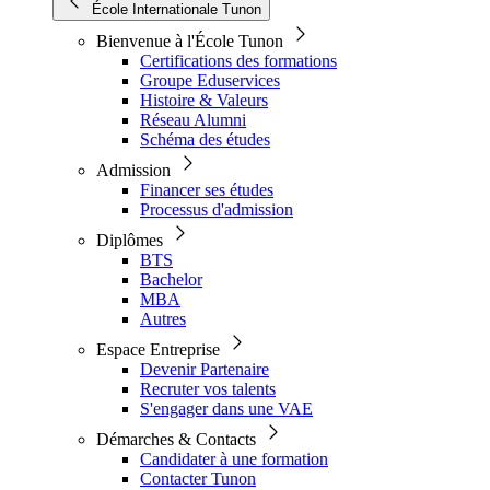
École Internationale Tunon
Bienvenue à l'École Tunon
Certifications des formations
Groupe Eduservices
Histoire & Valeurs
Réseau Alumni
Schéma des études
Admission
Financer ses études
Processus d'admission
Diplômes
BTS
Bachelor
MBA
Autres
Espace Entreprise
Devenir Partenaire
Recruter vos talents
S'engager dans une VAE
Démarches & Contacts
Candidater à une formation
Contacter Tunon