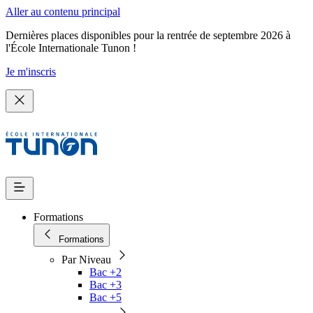
Aller au contenu principal
Dernières places disponibles pour la rentrée de septembre 2026 à
l'École Internationale Tunon !
Je m'inscris
Formations
Formations
Par Niveau
Bac +2
Bac +3
Bac +5