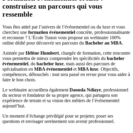
construisez un parcours qui vous
ressemble
Vous êtes attiré par l’univers de l’événementiel ou du luxe et vous
cherchez une
formation événementiel
concrète, professionnalisante
et reconnue ? L’École Tunon vous propose un webinaire 100%
online dédié pour découvrir ses parcours du
Bachelor au MBA
.
Animée par
Hélène Humbert
, chargée de formation, cette rencontre
vous permettra de mieux comprendre les spécificités du
bachelor
événementiel
, du
bachelor luxe
, mais aussi des parcours de
spécialisation en
MBA événementiel
et
MBA luxe
. Objectifs,
compétences, débouchés : tout sera passé en revue pour vous aider à
faire le bon choix.
Le webinaire accueillera également
Daouda Ndiaye
, professionnel
du secteur et fondateur de sa propre agence, qui partagera son
expérience de terrain et sa vision des métiers de l’événementiel
aujourd’hui.
Un moment d’échange privilégié pour se projeter, poser ses
questions et envisager sereinement son avenir professionnel.