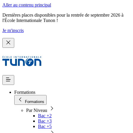
Aller au contenu principal
Dernières places disponibles pour la rentrée de septembre 2026 à
l'École Internationale Tunon !
Je m'inscris
Formations
Formations
Par Niveau
Bac +2
Bac +3
Bac +5