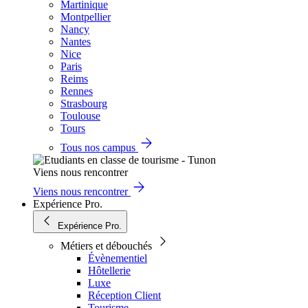
Martinique
Montpellier
Nancy
Nantes
Nice
Paris
Reims
Rennes
Strasbourg
Toulouse
Tours
Tous nos campus
Viens nous rencontrer
Viens nous rencontrer
Expérience Pro.
Expérience Pro.
Métiers et débouchés
Évènementiel
Hôtellerie
Luxe
Réception Client
Tourisme