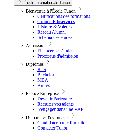
École Internationale Tunon
Bienvenue à l'École Tunon
Certifications des formations
Groupe Eduservices
Histoire & Valeurs
Réseau Alumni
Schéma des études
Admission
Financer ses études
Processus d'admission
Diplômes
BTS
Bachelor
MBA
Autres
Espace Entreprise
Devenir Partenaire
Recruter vos talents
S'engager dans une VAE
Démarches & Contacts
Candidater à une formation
Contacter Tunon