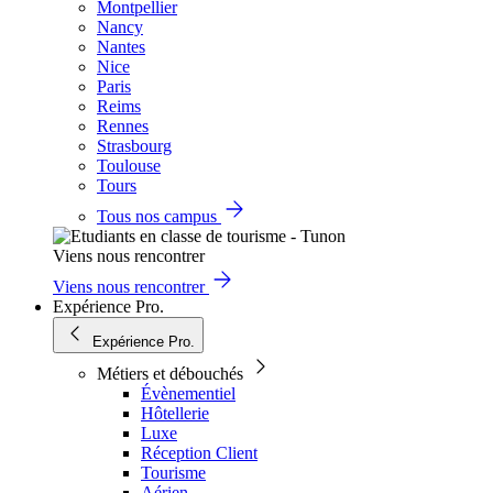
Montpellier
Nancy
Nantes
Nice
Paris
Reims
Rennes
Strasbourg
Toulouse
Tours
Tous nos campus
Viens nous rencontrer
Viens nous rencontrer
Expérience Pro.
Expérience Pro.
Métiers et débouchés
Évènementiel
Hôtellerie
Luxe
Réception Client
Tourisme
Aérien