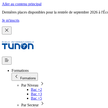
Aller au contenu principal
Dernières places disponibles pour la rentrée de septembre 2026 à l'Éc
Je m'inscris
Formations
Formations
Par Niveau
Bac +2
Bac +3
Bac +5
Par Secteur