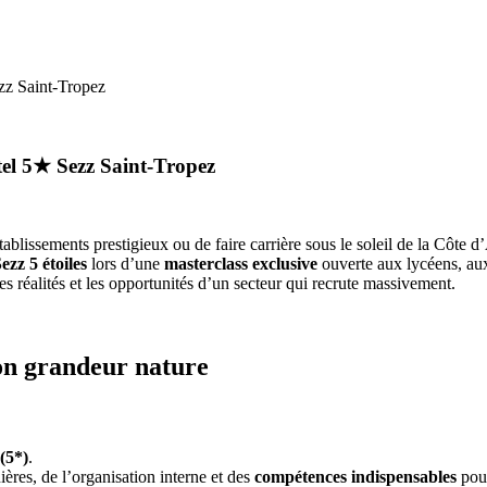
ezz Saint-Tropez
ôtel 5★ Sezz Saint-Tropez
tablissements prestigieux ou de faire carrière sous le soleil de la Côte 
Sezz 5 étoiles
lors d’une
masterclass exclusive
ouverte aux lycéens, aux
 réalités et les opportunités d’un secteur qui recrute massivement.
on grandeur nature
(5*)
.
ières, de l’organisation interne et des
compétences indispensables
pour