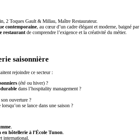
in, 2 Toques Gault & Millau, Maître Restaurateur.
que contemporaine
, au cœur d’un cadre élégant et moderne, baigné par
 restaurant
de comprendre l’exigence et la créativité du métier.
erie saisonnière
itent rejoindre ce secteur :
isonniers
(été ou hiver) ?
 durable
dans l’hospitality management ?
 son ouverture ?
 lorsqu’on se lance dans une saison ?
gamme
.
 en hôtellerie à l’École Tunon
.
 international.