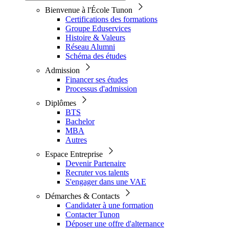
Bienvenue à l'École Tunon
Certifications des formations
Groupe Eduservices
Histoire & Valeurs
Réseau Alumni
Schéma des études
Admission
Financer ses études
Processus d'admission
Diplômes
BTS
Bachelor
MBA
Autres
Espace Entreprise
Devenir Partenaire
Recruter vos talents
S'engager dans une VAE
Démarches & Contacts
Candidater à une formation
Contacter Tunon
Déposer une offre d'alternance