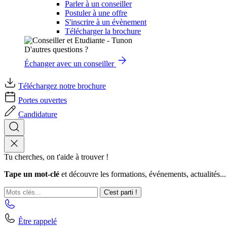
Parler à un conseiller
Postuler à une offre
S'inscrire à un évènement
Télécharger la brochure
D'autres questions ?
Échanger avec un conseiller
Téléchargez notre brochure
Portes ouvertes
Candidature
Tu cherches, on t'aide à trouver !
Tape un mot-clé
et découvre les formations, événements, actualités...
C'est parti !
Être rappelé