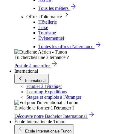
Tous les métiers
Offres d'alternance
Hôtellerie
Luxe
Tourisme
Évènementiel
Toutes les offres d’alternance
Tu cherches une alternance ?
Postule à une offre
International
International
Étudier à l'étranger
Learning Expeditions
Stages et emplois à l’étranger
Envie de te former à l'étranger ?
Découvre notre Bachelor International
École Internationale Tunon
École Internationale Tunon