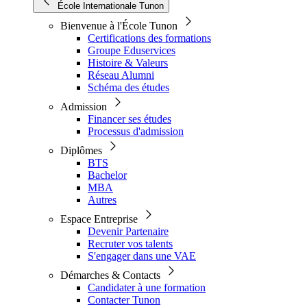
École Internationale Tunon
Bienvenue à l'École Tunon
Certifications des formations
Groupe Eduservices
Histoire & Valeurs
Réseau Alumni
Schéma des études
Admission
Financer ses études
Processus d'admission
Diplômes
BTS
Bachelor
MBA
Autres
Espace Entreprise
Devenir Partenaire
Recruter vos talents
S'engager dans une VAE
Démarches & Contacts
Candidater à une formation
Contacter Tunon