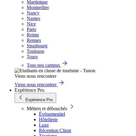
Martinique
Montpellier
Nancy
Nantes
Nice
Paris
Reims
Rennes
Strasbourg
Toulouse
Tours
Tous nos campus
Viens nous rencontrer
Viens nous rencontrer
Expérience Pro.
Expérience Pro.
Métiers et débouchés
Évènementiel
Hôtellerie
Luxe
Réception Client
Tourisme