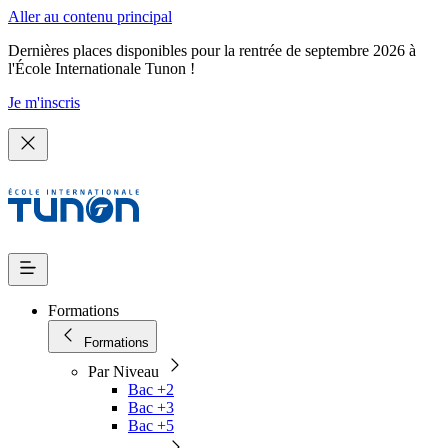
Aller au contenu principal
Dernières places disponibles pour la rentrée de septembre 2026 à
l'École Internationale Tunon !
Je m'inscris
Formations
Formations
Par Niveau
Bac +2
Bac +3
Bac +5