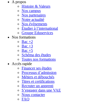
A propos
Histoire & Valeurs
Nos campus
Nos partenaires
Notre actualité
Nos événements
Étudier à l’international
Groupe Eduservices
Nos formations
Bac +2
Bac +3
Bac +5
Schéma des études
Toutes nos formations
Accès rapide
Financer ses études
Processus d’admission
Métiers et débouchés
Titres et certifications
Recruter un apprenti
S’engager dans une VAE
Nous contacter
FAQ