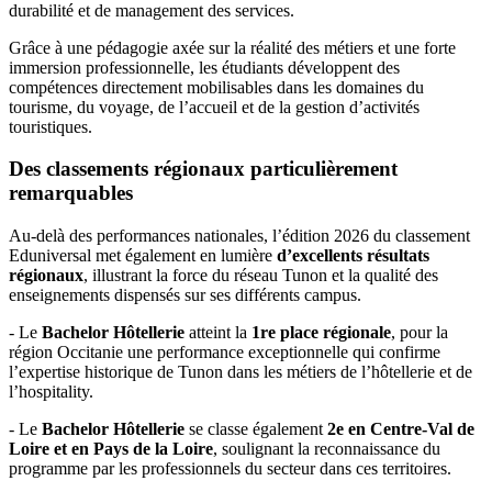
durabilité et de management des services.
Grâce à une pédagogie axée sur la réalité des métiers et une forte
immersion professionnelle, les étudiants développent des
compétences directement mobilisables dans les domaines du
tourisme, du voyage, de l’accueil et de la gestion d’activités
touristiques.
Des classements régionaux particulièrement
remarquables
Au-delà des performances nationales, l’édition 2026 du classement
Eduniversal met également en lumière
d’excellents résultats
régionaux
, illustrant la force du réseau Tunon et la qualité des
enseignements dispensés sur ses différents campus.
- Le
Bachelor Hôtellerie
atteint la
1re place régionale
, pour la
région Occitanie une performance exceptionnelle qui confirme
l’expertise historique de Tunon dans les métiers de l’hôtellerie et de
l’hospitality.
- Le
Bachelor Hôtellerie
se classe également
2e en Centre-Val de
Loire et en Pays de la Loire
, soulignant la reconnaissance du
programme par les professionnels du secteur dans ces territoires.