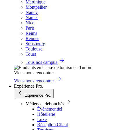
Martinique
Montpellier
Nancy
Nantes
Nice
Paris
Reims
Rennes
Strasbourg
Toulouse
Tours
Tous nos campus
Viens nous rencontrer
Viens nous rencontrer
Expérience Pro.
Expérience Pro.
Métiers et débouchés
Évènementiel
Hôtellerie
Luxe
Réception Client
Tourisme