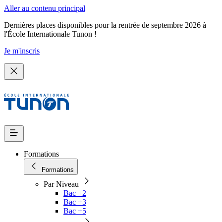
Aller au contenu principal
Dernières places disponibles pour la rentrée de septembre 2026 à
l'École Internationale Tunon !
Je m'inscris
Formations
Formations
Par Niveau
Bac +2
Bac +3
Bac +5