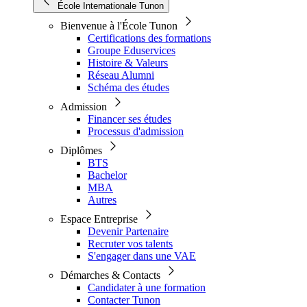
École Internationale Tunon
Bienvenue à l'École Tunon
Certifications des formations
Groupe Eduservices
Histoire & Valeurs
Réseau Alumni
Schéma des études
Admission
Financer ses études
Processus d'admission
Diplômes
BTS
Bachelor
MBA
Autres
Espace Entreprise
Devenir Partenaire
Recruter vos talents
S'engager dans une VAE
Démarches & Contacts
Candidater à une formation
Contacter Tunon