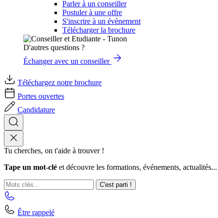
Parler à un conseiller
Postuler à une offre
S'inscrire à un évènement
Télécharger la brochure
D'autres questions ?
Échanger avec un conseiller
Téléchargez notre brochure
Portes ouvertes
Candidature
Tu cherches, on t'aide à trouver !
Tape un mot-clé
et découvre les formations, événements, actualités...
C'est parti !
Être rappelé