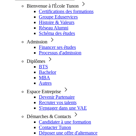
Bienvenue à l'École Tunon
Certifications des formations
Groupe Eduservices
Histoire & Valeurs
Réseau Alumni
Schéma des études
Admission
Financer ses études
Processus d'admission
Diplômes
BTS
Bachelor
MBA
Autres
Espace Entreprise
Devenir Partenaire
Recruter vos talents
S'engager dans une VAE
Démarches & Contacts
Candidater à une formation
Contacter Tunon
Déposer une offre d'alternance