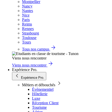
Montpellier
Nancy
Nantes
Nice
Paris
Reims
Rennes
Strasbourg
Toulouse
Tours
Tous nos campus
Viens nous rencontrer
Viens nous rencontrer
Expérience Pro.
Expérience Pro.
Métiers et débouchés
Évènementiel
Hôtellerie
Luxe
Réception Client
Tourisme
Aérien