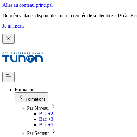
Aller au contenu principal
Dernières places disponibles pour la rentrée de septembre 2026 à l'Éc
Je m'inscris
Formations
Formations
Par Niveau
Bac +2
Bac +3
Bac +5
Par Secteur