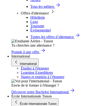
Tous les métiers
Offres d'alternance
Hôtellerie
Luxe
Tourisme
Évènementiel
Toutes les offres d’alternance
Tu cherches une alternance ?
Postule à une offre
International
International
Étudier à l'étranger
Learning Expeditions
Stages et emplois à l’étranger
Envie de te former à l'étranger ?
Découvre notre Bachelor International
École Internationale Tunon
École Internationale Tunon