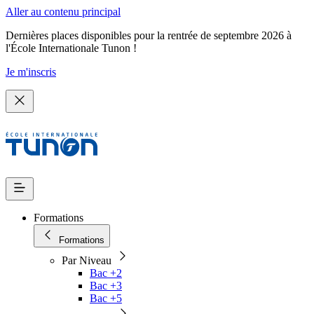
Aller au contenu principal
Dernières places disponibles pour la rentrée de septembre 2026 à
l'École Internationale Tunon !
Je m'inscris
Formations
Formations
Par Niveau
Bac +2
Bac +3
Bac +5