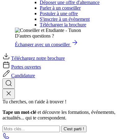
Déposer une offre d'alternance
Parler à un conseiller
Postuler à une offre
S'inscrire à un évènement
Télécharger la brochure
D'autres questions ?
Échanger avec un conseiller
Téléchargez notre brochure
Portes ouvertes
Candidature
Tu cherches, on t'aide à trouver !
Tape un mot-clé
et découvre les formations, événements,
actualités... qui te correspondent.
C'est parti !