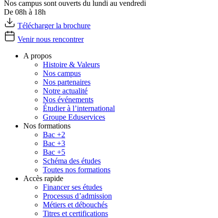
Nos campus sont ouverts du lundi au vendredi
De 08h à 18h
Télécharger la brochure
Venir nous rencontrer
A propos
Histoire & Valeurs
Nos campus
Nos partenaires
Notre actualité
Nos événements
Étudier à l’international
Groupe Eduservices
Nos formations
Bac +2
Bac +3
Bac +5
Schéma des études
Toutes nos formations
Accès rapide
Financer ses études
Processus d’admission
Métiers et débouchés
Titres et certifications