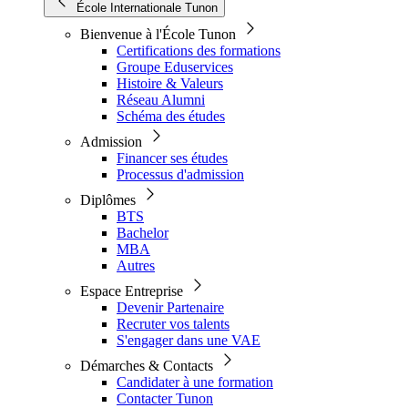
École Internationale Tunon
Bienvenue à l'École Tunon
Certifications des formations
Groupe Eduservices
Histoire & Valeurs
Réseau Alumni
Schéma des études
Admission
Financer ses études
Processus d'admission
Diplômes
BTS
Bachelor
MBA
Autres
Espace Entreprise
Devenir Partenaire
Recruter vos talents
S'engager dans une VAE
Démarches & Contacts
Candidater à une formation
Contacter Tunon