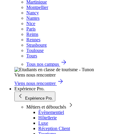
Martinique
Montpellier
Nancy
Nantes
Nice
Paris
Reims
Rennes
Strasbourg
Toulouse
Tours
Tous nos campus
Viens nous rencontrer
Viens nous rencontrer
Expérience Pro.
Expérience Pro.
Métiers et débouchés
Évènementiel
Hôtellerie
Luxe
Réception Client
Tourisme