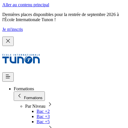
Aller au contenu principal
Dernières places disponibles pour la rentrée de septembre 2026 à
l'École Internationale Tunon !
Je m'inscris
Formations
Formations
Par Niveau
Bac +2
Bac +3
Bac +5