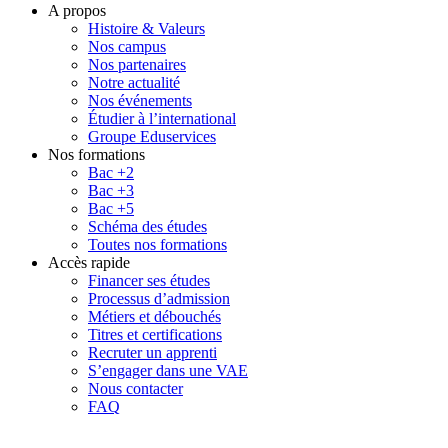
A propos
Histoire & Valeurs
Nos campus
Nos partenaires
Notre actualité
Nos événements
Étudier à l’international
Groupe Eduservices
Nos formations
Bac +2
Bac +3
Bac +5
Schéma des études
Toutes nos formations
Accès rapide
Financer ses études
Processus d’admission
Métiers et débouchés
Titres et certifications
Recruter un apprenti
S’engager dans une VAE
Nous contacter
FAQ