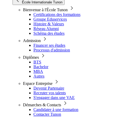
École Internationale Tunon
Bienvenue à l'École Tunon
Certifications des formations
Groupe Eduservices
Histoire & Valeurs
Réseau Alumni
Schéma des études
Admission
Financer ses études
Processus d'admission
Diplômes
BTS
Bachelor
MBA
Autres
Espace Entreprise
Devenir Partenaire
Recruter vos talents
S'engager dans une VAE
Démarches & Contacts
Candidater à une formation
Contacter Tunon