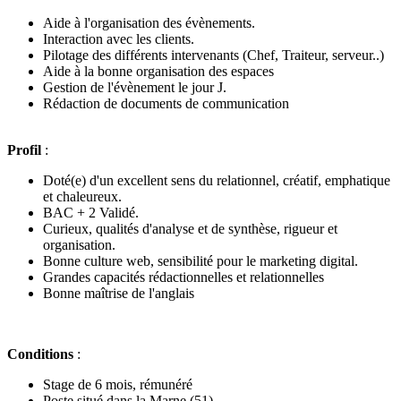
Aide à l'organisation des évènements.
Interaction avec les clients.
Pilotage des différents intervenants (Chef, Traiteur, serveur..)
Aide à la bonne organisation des espaces
Gestion de l'évènement le jour J.
Rédaction de documents de communication
Profil
:
Doté(e) d'un excellent sens du relationnel, créatif, emphatique
et chaleureux.
BAC + 2 Validé.
Curieux, qualités d'analyse et de synthèse, rigueur et
organisation.
Bonne culture web, sensibilité pour le marketing digital.
Grandes capacités rédactionnelles et relationnelles
Bonne maîtrise de l'anglais
Conditions
:
Stage de 6 mois, rémunéré
Poste situé dans la Marne (51)