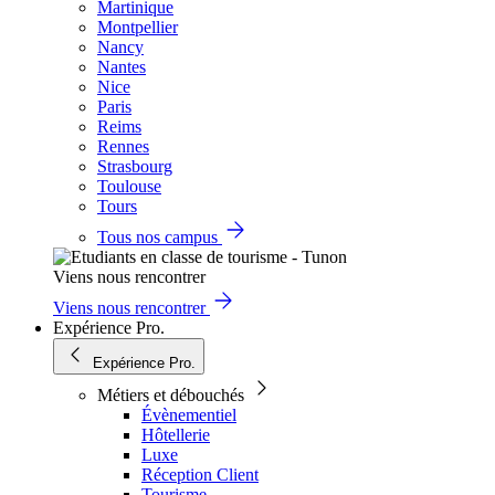
Martinique
Montpellier
Nancy
Nantes
Nice
Paris
Reims
Rennes
Strasbourg
Toulouse
Tours
Tous nos campus
Viens nous rencontrer
Viens nous rencontrer
Expérience Pro.
Expérience Pro.
Métiers et débouchés
Évènementiel
Hôtellerie
Luxe
Réception Client
Tourisme