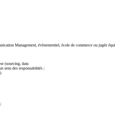
unication Management, évènementiel, école de commerce ou jugée équi
se (sourcing, data
un sens des responsabilités ;
)
;