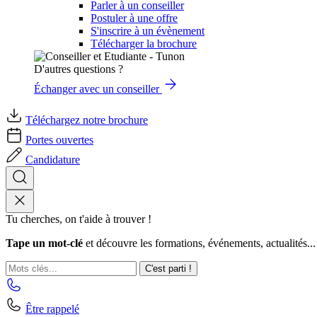
Parler à un conseiller
Postuler à une offre
S'inscrire à un évènement
Télécharger la brochure
D'autres questions ?
Échanger avec un conseiller
Téléchargez notre brochure
Portes ouvertes
Candidature
Tu cherches, on t'aide à trouver !
Tape un mot-clé
et découvre les formations, événements, actualités...
C'est parti !
Être rappelé