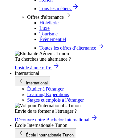
Tous les métiers
Offres d'alternance
Hôtellerie
Luxe
Tourisme
Évènementiel
Toutes les offres d’alternance
Tu cherches une alternance ?
Postule à une offre
International
International
Étudier à l'étranger
Learning Expeditions
Stages et emplois à l’étranger
Envie de te former à l'étranger ?
Découvre notre Bachelor International
École Internationale Tunon
École Internationale Tunon