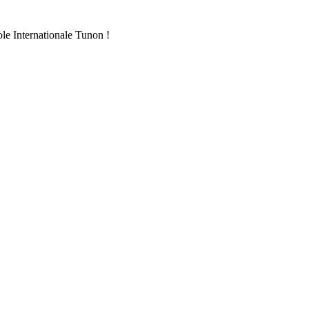
ole Internationale Tunon !