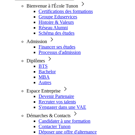
Bienvenue à l'École Tunon
Certifications des formations
Groupe Eduservices
Histoire & Valeurs
Réseau Alumni
Schéma des études
Admission
Financer ses études
Processus d'admission
Diplômes
BTS
Bachelor
MBA
Autres
Espace Entreprise
Devenir Partenaire
Recruter vos talents
S'engager dans une VAE
Démarches & Contacts
Candidater à une formation
Contacter Tunon
Déposer une offre d'alternance