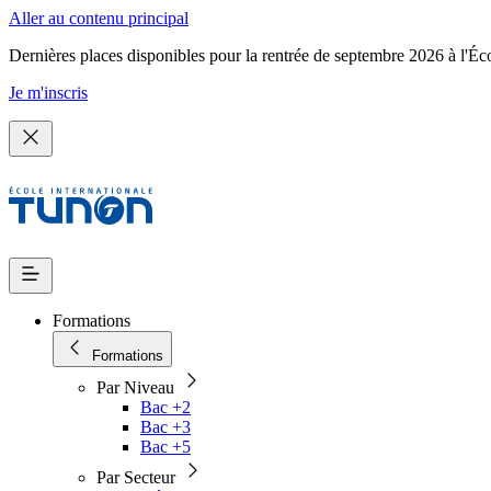
Aller au contenu principal
Dernières places disponibles pour la rentrée de septembre 2026 à l'Éc
Je m'inscris
Formations
Formations
Par Niveau
Bac +2
Bac +3
Bac +5
Par Secteur