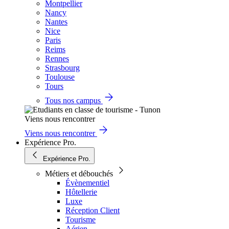
Montpellier
Nancy
Nantes
Nice
Paris
Reims
Rennes
Strasbourg
Toulouse
Tours
Tous nos campus
Viens nous rencontrer
Viens nous rencontrer
Expérience Pro.
Expérience Pro.
Métiers et débouchés
Évènementiel
Hôtellerie
Luxe
Réception Client
Tourisme
Aérien