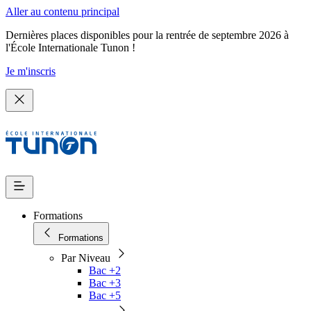
Aller au contenu principal
Dernières places disponibles pour la rentrée de septembre 2026 à
l'École Internationale Tunon !
Je m'inscris
Formations
Formations
Par Niveau
Bac +2
Bac +3
Bac +5