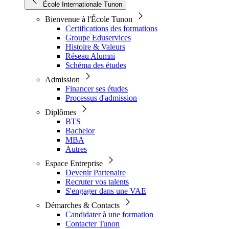
École Internationale Tunon
Bienvenue à l'École Tunon
Certifications des formations
Groupe Eduservices
Histoire & Valeurs
Réseau Alumni
Schéma des études
Admission
Financer ses études
Processus d'admission
Diplômes
BTS
Bachelor
MBA
Autres
Espace Entreprise
Devenir Partenaire
Recruter vos talents
S'engager dans une VAE
Démarches & Contacts
Candidater à une formation
Contacter Tunon