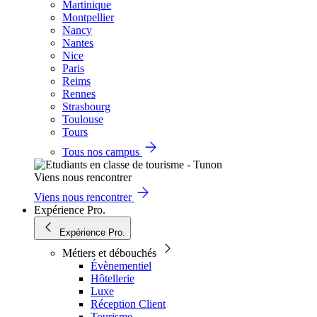
Martinique
Montpellier
Nancy
Nantes
Nice
Paris
Reims
Rennes
Strasbourg
Toulouse
Tours
Tous nos campus
Viens nous rencontrer
Viens nous rencontrer
Expérience Pro.
Expérience Pro.
Métiers et débouchés
Évènementiel
Hôtellerie
Luxe
Réception Client
Tourisme