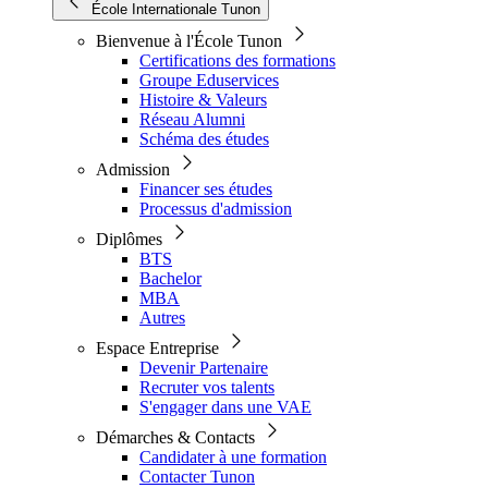
École Internationale Tunon
Bienvenue à l'École Tunon
Certifications des formations
Groupe Eduservices
Histoire & Valeurs
Réseau Alumni
Schéma des études
Admission
Financer ses études
Processus d'admission
Diplômes
BTS
Bachelor
MBA
Autres
Espace Entreprise
Devenir Partenaire
Recruter vos talents
S'engager dans une VAE
Démarches & Contacts
Candidater à une formation
Contacter Tunon