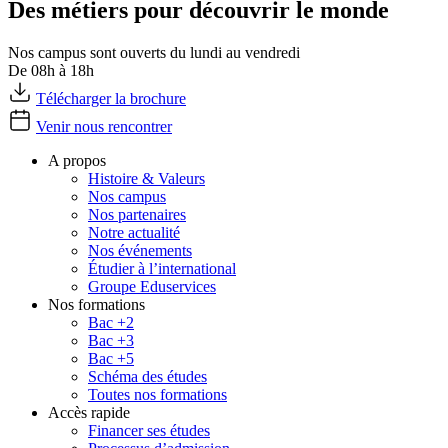
Des métiers pour découvrir le monde
Nos campus sont ouverts du lundi au vendredi
De 08h à 18h
Télécharger la brochure
Venir nous rencontrer
A propos
Histoire & Valeurs
Nos campus
Nos partenaires
Notre actualité
Nos événements
Étudier à l’international
Groupe Eduservices
Nos formations
Bac +2
Bac +3
Bac +5
Schéma des études
Toutes nos formations
Accès rapide
Financer ses études