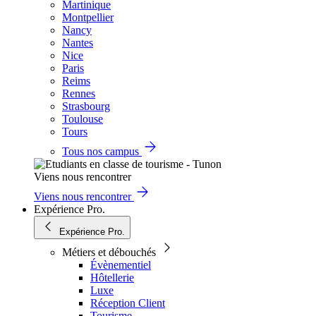
Martinique
Montpellier
Nancy
Nantes
Nice
Paris
Reims
Rennes
Strasbourg
Toulouse
Tours
Tous nos campus
Viens nous rencontrer
Viens nous rencontrer
Expérience Pro.
Expérience Pro.
Métiers et débouchés
Évènementiel
Hôtellerie
Luxe
Réception Client
Tourisme