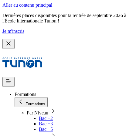
Aller au contenu principal
Dernières places disponibles pour la rentrée de septembre 2026 à
l'École Internationale Tunon !
Je m'inscris
Formations
Formations
Par Niveau
Bac +2
Bac +3
Bac +5