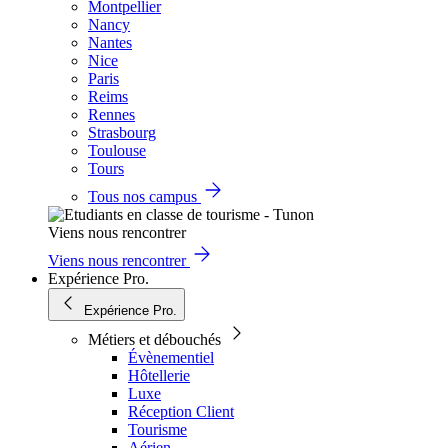
Montpellier
Nancy
Nantes
Nice
Paris
Reims
Rennes
Strasbourg
Toulouse
Tours
Tous nos campus
Viens nous rencontrer
Viens nous rencontrer
Expérience Pro.
Expérience Pro.
Métiers et débouchés
Évènementiel
Hôtellerie
Luxe
Réception Client
Tourisme
Aérien