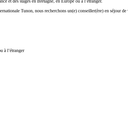
ance et des stages en Bretagne, en Europe ou à l’étranger.
rnationale Tunon, nous recherchons un(e) conseiller(ère) en séjour de 
ou à l’étranger