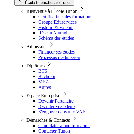
École Internationale Tunon
Bienvenue à l'École Tunon
Certifications des formations
Groupe Eduservices
Histoire & Valeurs
Réseau Alumni
Schéma des études
Admission
Financer ses études
Processus d'admission
Diplômes
BTS
Bachelor
MBA
Autres
Espace Entreprise
Devenir Partenaire
Recruter vos talents
S'engager dans une VAE
Démarches & Contacts
Candidater à une formation
Contacter Tunon