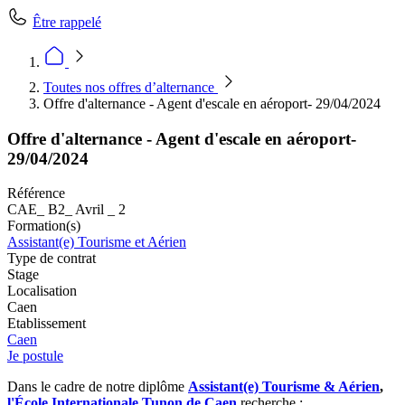
Être rappelé
Toutes nos offres d’alternance
Offre d'alternance - Agent d'escale en aéroport- 29/04/2024
Offre d'alternance - Agent d'escale en aéroport-
29/04/2024
Référence
CAE_ B2_ Avril _ 2
Formation(s)
Assistant(e) Tourisme et Aérien
Type de contrat
Stage
Localisation
Caen
Etablissement
Caen
Je postule
Dans le cadre de notre diplôme
Assistant(e) Tourisme & Aérien
,
l'École Internationale Tunon de Caen
recherche :