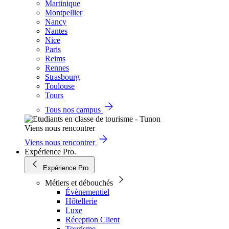
Martinique
Montpellier
Nancy
Nantes
Nice
Paris
Reims
Rennes
Strasbourg
Toulouse
Tours
Tous nos campus
Viens nous rencontrer
Viens nous rencontrer
Expérience Pro.
Expérience Pro.
Métiers et débouchés
Évènementiel
Hôtellerie
Luxe
Réception Client
Tourisme