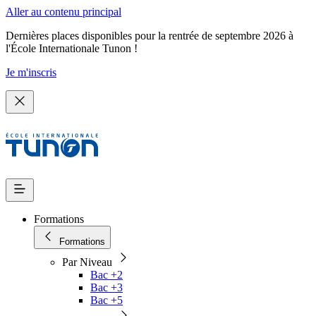
Aller au contenu principal
Dernières places disponibles pour la rentrée de septembre 2026 à
l'École Internationale Tunon !
Je m'inscris
Formations
Formations
Par Niveau
Bac +2
Bac +3
Bac +5