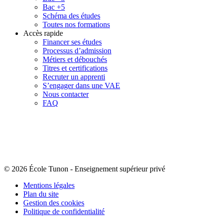
Bac +5
Schéma des études
Toutes nos formations
Accès rapide
Financer ses études
Processus d’admission
Métiers et débouchés
Titres et certifications
Recruter un apprenti
S’engager dans une VAE
Nous contacter
FAQ
© 2026 École Tunon
-
Enseignement supérieur privé
Mentions légales
Plan du site
Gestion des cookies
Politique de confidentialité