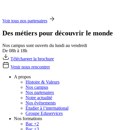
Voir tous nos partenaires
Des métiers pour découvrir le monde
Nos campus sont ouverts du lundi au vendredi
De 08h à 18h
Télécharger la brochure
Venir nous rencontrer
A propos
Histoire & Valeurs
Nos campus
Nos partenaires
Notre actualité
Nos événements
Étudier à l’international
Groupe Eduservices
Nos formations
Bac +2
Bac +3