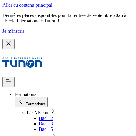
Aller au contenu principal
Dernières places disponibles pour la rentrée de septembre 2026 à
l'École Internationale Tunon !
Je m'inscris
Formations
Formations
Par Niveau
Bac +2
Bac +3
Bac +5