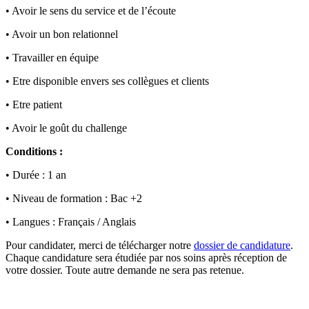
• Avoir le sens du service et de l’écoute
• Avoir un bon relationnel
• Travailler en équipe
• Etre disponible envers ses collègues et clients
• Etre patient
• Avoir le goût du challenge
Conditions :
• Durée : 1 an
• Niveau de formation : Bac +2
• Langues : Français / Anglais
Pour candidater, merci de télécharger notre
dossier de candidature
.
Chaque candidature sera étudiée par nos soins après réception de
votre dossier. Toute autre demande ne sera pas retenue.