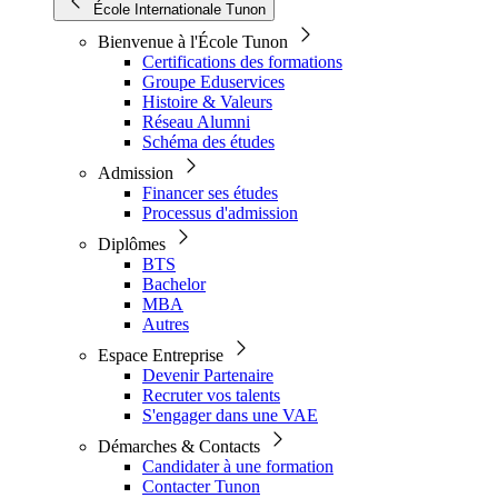
École Internationale Tunon
Bienvenue à l'École Tunon
Certifications des formations
Groupe Eduservices
Histoire & Valeurs
Réseau Alumni
Schéma des études
Admission
Financer ses études
Processus d'admission
Diplômes
BTS
Bachelor
MBA
Autres
Espace Entreprise
Devenir Partenaire
Recruter vos talents
S'engager dans une VAE
Démarches & Contacts
Candidater à une formation
Contacter Tunon