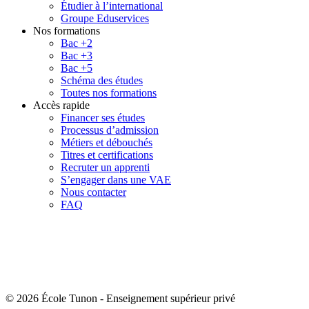
Étudier à l’international
Groupe Eduservices
Nos formations
Bac +2
Bac +3
Bac +5
Schéma des études
Toutes nos formations
Accès rapide
Financer ses études
Processus d’admission
Métiers et débouchés
Titres et certifications
Recruter un apprenti
S’engager dans une VAE
Nous contacter
FAQ
© 2026 École Tunon
-
Enseignement supérieur privé