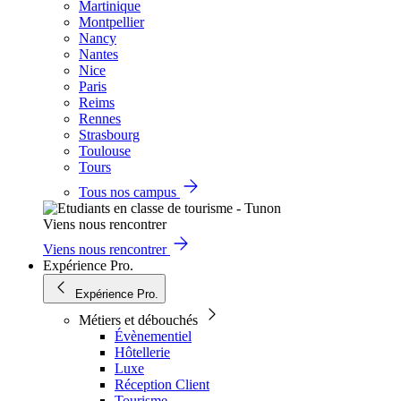
Martinique
Montpellier
Nancy
Nantes
Nice
Paris
Reims
Rennes
Strasbourg
Toulouse
Tours
Tous nos campus
Viens nous rencontrer
Viens nous rencontrer
Expérience Pro.
Expérience Pro.
Métiers et débouchés
Évènementiel
Hôtellerie
Luxe
Réception Client
Tourisme