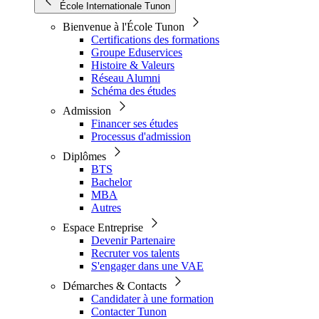
École Internationale Tunon
Bienvenue à l'École Tunon
Certifications des formations
Groupe Eduservices
Histoire & Valeurs
Réseau Alumni
Schéma des études
Admission
Financer ses études
Processus d'admission
Diplômes
BTS
Bachelor
MBA
Autres
Espace Entreprise
Devenir Partenaire
Recruter vos talents
S'engager dans une VAE
Démarches & Contacts
Candidater à une formation
Contacter Tunon