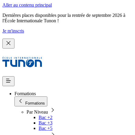
Aller au contenu principal
Dernières places disponibles pour la rentrée de septembre 2026 à
l'École Internationale Tunon !
Je m'inscris
Formations
Formations
Par Niveau
Bac +2
Bac +3
Bac +5