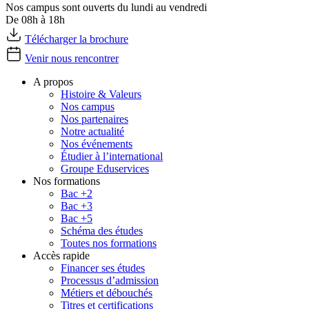
Nos campus sont ouverts du lundi au vendredi
De 08h à 18h
Télécharger la brochure
Venir nous rencontrer
A propos
Histoire & Valeurs
Nos campus
Nos partenaires
Notre actualité
Nos événements
Étudier à l’international
Groupe Eduservices
Nos formations
Bac +2
Bac +3
Bac +5
Schéma des études
Toutes nos formations
Accès rapide
Financer ses études
Processus d’admission
Métiers et débouchés
Titres et certifications