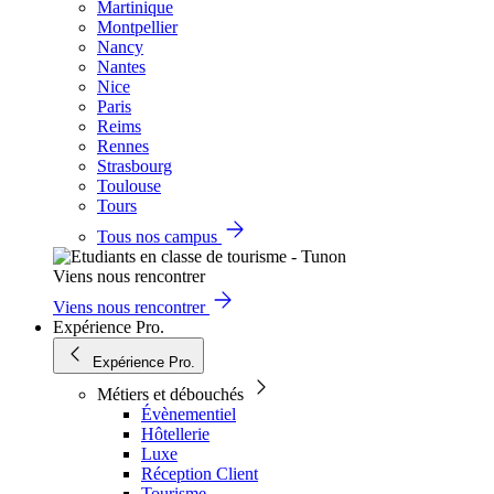
Martinique
Montpellier
Nancy
Nantes
Nice
Paris
Reims
Rennes
Strasbourg
Toulouse
Tours
Tous nos campus
Viens nous rencontrer
Viens nous rencontrer
Expérience Pro.
Expérience Pro.
Métiers et débouchés
Évènementiel
Hôtellerie
Luxe
Réception Client
Tourisme