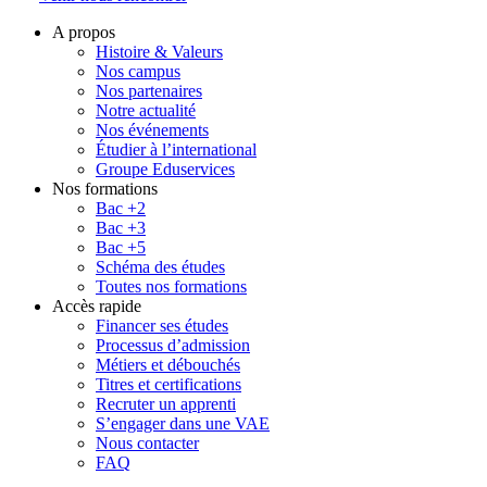
A propos
Histoire & Valeurs
Nos campus
Nos partenaires
Notre actualité
Nos événements
Étudier à l’international
Groupe Eduservices
Nos formations
Bac +2
Bac +3
Bac +5
Schéma des études
Toutes nos formations
Accès rapide
Financer ses études
Processus d’admission
Métiers et débouchés
Titres et certifications
Recruter un apprenti
S’engager dans une VAE
Nous contacter
FAQ