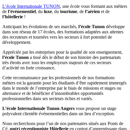
L’école Internationale TUNON
, une école vous formant aux métiers
de
l’événementiel
, du
luxe
, du
tourisme
, de
l’aérien
et de
l’hôtellerie
!
Anticipant les évolutions de ses marchés,
l’école Tunon
développe
dans son réseau de 17 écoles, des formations adaptées aux attentes
des recruteurs et tournées vers les secteurs à fort potentiel de
développement.
Appréciée par les entreprises pour la qualité de son enseignement,
l’école Tunon
a tissé dès le début de son histoire des partenariats
très étroits avec tous les employeurs majeurs de ces secteurs
d’activité en forte croissance.
Cette reconnaissance par les professionnels de nos formations
métiers est la garantie pour les étudiants d’être rapidement immergés
dans le monde de l’entreprise par le biais de missions et stages ou
alternance et de bénéficier d’innombrables opportunités
professionnelles dans ses secteurs riches et variés.
L’école Internationale Tunon Angers
vous propose un stage
polyvalent clientèle évènementielles dans un lieu d’exception.
Nous recherchons pour l’un de nos partenaires situés aux Ponts de
Cé,
un(e) réceptionniste Hôtellerie
en contrat d’apprentissage dans