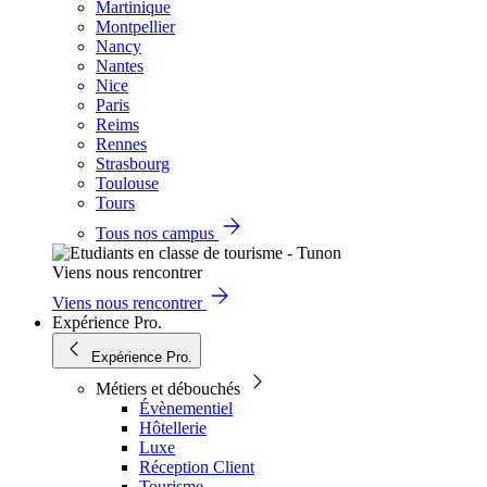
Martinique
Montpellier
Nancy
Nantes
Nice
Paris
Reims
Rennes
Strasbourg
Toulouse
Tours
Tous nos campus
Viens nous rencontrer
Viens nous rencontrer
Expérience Pro.
Expérience Pro.
Métiers et débouchés
Évènementiel
Hôtellerie
Luxe
Réception Client
Tourisme