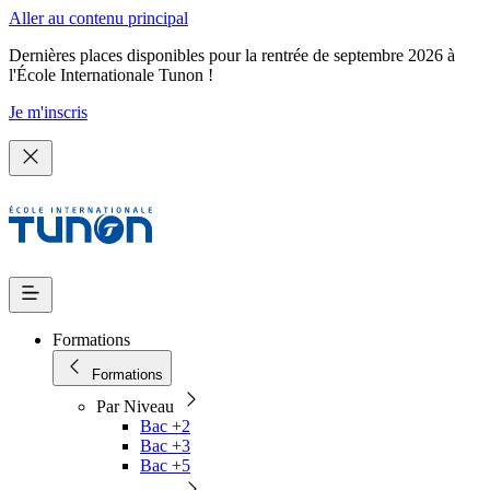
Aller au contenu principal
Dernières places disponibles pour la rentrée de septembre 2026 à
l'École Internationale Tunon !
Je m'inscris
Formations
Formations
Par Niveau
Bac +2
Bac +3
Bac +5