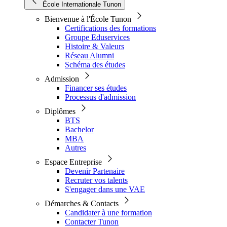
École Internationale Tunon
Bienvenue à l'École Tunon
Certifications des formations
Groupe Eduservices
Histoire & Valeurs
Réseau Alumni
Schéma des études
Admission
Financer ses études
Processus d'admission
Diplômes
BTS
Bachelor
MBA
Autres
Espace Entreprise
Devenir Partenaire
Recruter vos talents
S'engager dans une VAE
Démarches & Contacts
Candidater à une formation
Contacter Tunon