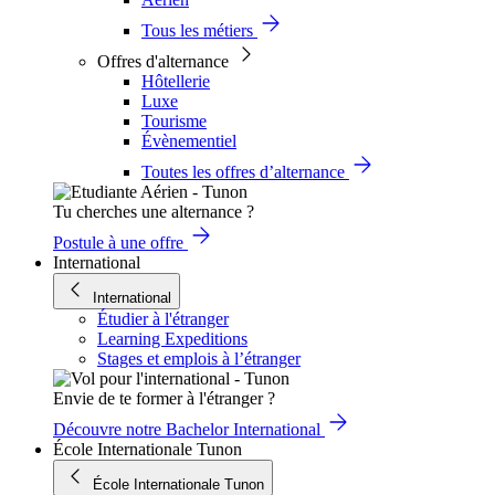
Tous les métiers
Offres d'alternance
Hôtellerie
Luxe
Tourisme
Évènementiel
Toutes les offres d’alternance
Tu cherches une alternance ?
Postule à une offre
International
International
Étudier à l'étranger
Learning Expeditions
Stages et emplois à l’étranger
Envie de te former à l'étranger ?
Découvre notre Bachelor International
École Internationale Tunon
École Internationale Tunon