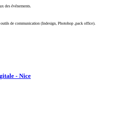
 lieux des événements.
s outils de communication (Indesign, Photohop ,pack office).
itale - Nice