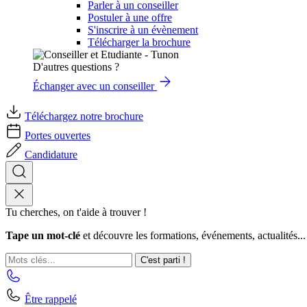
Parler à un conseiller
Postuler à une offre
S'inscrire à un évènement
Télécharger la brochure
D'autres questions ?
Échanger avec un conseiller
Téléchargez notre brochure
Portes ouvertes
Candidature
Tu cherches, on t'aide à trouver !
Tape un mot-clé
et découvre les formations, événements, actualités...
C'est parti !
Être rappelé