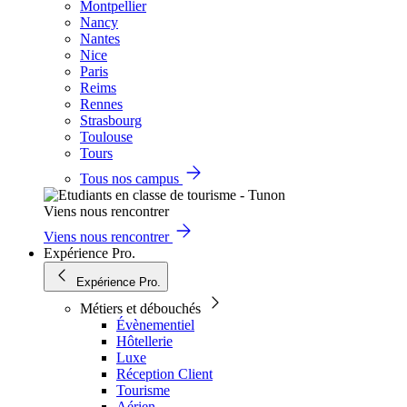
Montpellier
Nancy
Nantes
Nice
Paris
Reims
Rennes
Strasbourg
Toulouse
Tours
Tous nos campus
Viens nous rencontrer
Viens nous rencontrer
Expérience Pro.
Expérience Pro.
Métiers et débouchés
Évènementiel
Hôtellerie
Luxe
Réception Client
Tourisme
Aérien