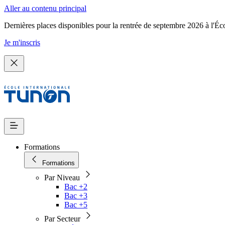
Aller au contenu principal
Dernières places disponibles pour la rentrée de septembre 2026 à l'Éc
Je m'inscris
Formations
Formations
Par Niveau
Bac +2
Bac +3
Bac +5
Par Secteur