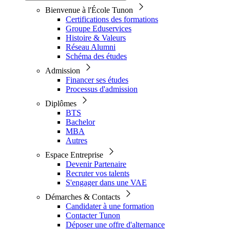
Bienvenue à l'École Tunon
Certifications des formations
Groupe Eduservices
Histoire & Valeurs
Réseau Alumni
Schéma des études
Admission
Financer ses études
Processus d'admission
Diplômes
BTS
Bachelor
MBA
Autres
Espace Entreprise
Devenir Partenaire
Recruter vos talents
S'engager dans une VAE
Démarches & Contacts
Candidater à une formation
Contacter Tunon
Déposer une offre d'alternance