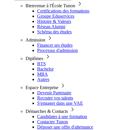
Bienvenue à l'École Tunon
Certifications des formations
Groupe Eduservices
Histoire & Valeurs
Réseau Alumni
Schéma des études
Admission
Financer ses études
Processus d'admission
Diplômes
BTS
Bachelor
MBA
Autres
Espace Entreprise
Devenir Partenaire
Recruter vos talents
S'engager dans une VAE
Démarches & Contacts
Candidater à une formation
Contacter Tunon
Déposer une offre d'alternance