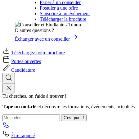
Parler à un conseiller
Postuler à une offre
S'inscrire à un évènement
Télécharger la brochure
D'autres questions ?
Échanger avec un conseiller
Téléchargez notre brochure
Portes ouvertes
Candidature
Tu cherches, on t'aide à trouver !
Tape un mot-clé
et découvre les formations, événements, actualités...
C'est parti !
Être rappelé