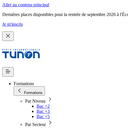
Aller au contenu principal
Dernières places disponibles pour la rentrée de septembre 2026 à l'Éc
Je m'inscris
Formations
Formations
Par Niveau
Bac +2
Bac +3
Bac +5
Par Secteur