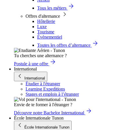
Tous les métiers
Offres d'alternance
Hôtellerie
Luxe
Tourisme
Évènementiel
Toutes les offres d’alternance
Tu cherches une alternance ?
Postule à une offre
International
International
Étudier à l'étranger
Learning Expeditions
Stages et emplois à l’étranger
Envie de te former à l'étranger ?
Découvre notre Bachelor International
École Internationale Tunon
École Internationale Tunon