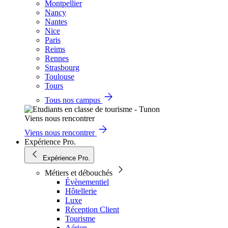
Montpellier
Nancy
Nantes
Nice
Paris
Reims
Rennes
Strasbourg
Toulouse
Tours
Tous nos campus
Viens nous rencontrer
Viens nous rencontrer
Expérience Pro.
Expérience Pro.
Métiers et débouchés
Évènementiel
Hôtellerie
Luxe
Réception Client
Tourisme
Aérien