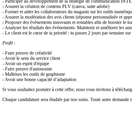
- Participer au développement de la stratégie de communication IN
- Assurer la création de contenu PLV (canva, suite adobe)
- Former et aider les collaborateurs du magasin sur les outils numériqu
- Assurer la modération des avis clients (réponse personnalisée et appe
- Proposer des événements innovants et rentables afin de booster le tr
- Analyser les résultats des événements- Maintenir et améliorer les anni
- Le client est le cœur de ta priorité : tu passes 2 jours par semaine su
Profil :
- Faire preuve de créativité
- Avoir le sens du service client
- Avoir un esprit d'équipe
- Faire preuve d'autonomie
- Maîtrises les outils de graphisme
- Avoir une bonne capacité d’adaptation
Si vous souhaitez postuler à cette offre, nous vous invitons à téléchar
Chaque candidature sera étudiée par nos soins. Toute autre demande n