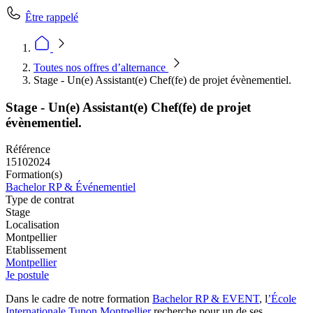
Être rappelé
Toutes nos offres d’alternance
Stage - Un(e) Assistant(e) Chef(fe) de projet évènementiel.
Stage - Un(e) Assistant(e) Chef(fe) de projet
évènementiel.
Référence
15102024
Formation(s)
Bachelor RP & Événementiel
Type de contrat
Stage
Localisation
Montpellier
Etablissement
Montpellier
Je postule
Dans le cadre de notre formation
Bachelor RP & EVENT
, l
’École
Internationale Tunon Montpellier
recherche pour un de ses