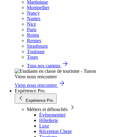
Martinique
Montpellier
Nancy
Nantes
Nice
Paris
Reims
Rennes
Strasbourg
Toulouse
Tours
Tous nos campus
Viens nous rencontrer
Viens nous rencontrer
Expérience Pro.
Expérience Pro.
Métiers et débouchés
Évènementiel
Hôtellerie
Luxe
Réception Client
Tourisme