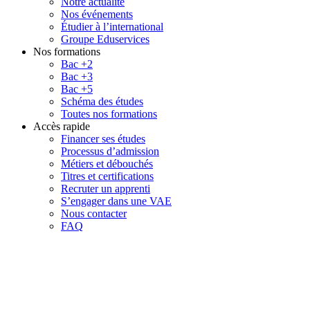
Notre actualité
Nos événements
Étudier à l’international
Groupe Eduservices
Nos formations
Bac +2
Bac +3
Bac +5
Schéma des études
Toutes nos formations
Accès rapide
Financer ses études
Processus d’admission
Métiers et débouchés
Titres et certifications
Recruter un apprenti
S’engager dans une VAE
Nous contacter
FAQ