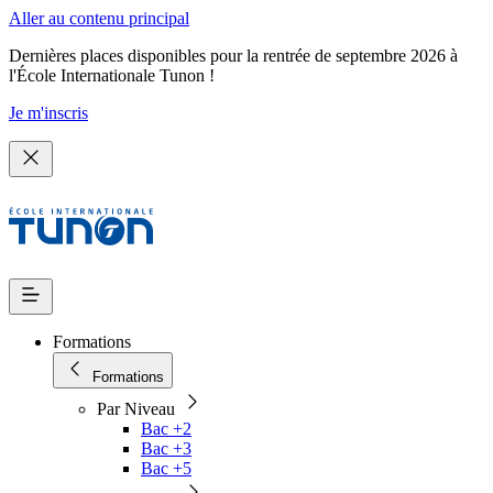
Aller au contenu principal
Dernières places disponibles pour la rentrée de septembre 2026 à
l'École Internationale Tunon !
Je m'inscris
Formations
Formations
Par Niveau
Bac +2
Bac +3
Bac +5