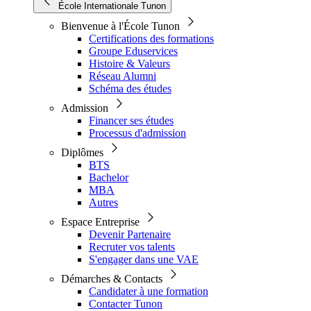
École Internationale Tunon
Bienvenue à l'École Tunon
Certifications des formations
Groupe Eduservices
Histoire & Valeurs
Réseau Alumni
Schéma des études
Admission
Financer ses études
Processus d'admission
Diplômes
BTS
Bachelor
MBA
Autres
Espace Entreprise
Devenir Partenaire
Recruter vos talents
S'engager dans une VAE
Démarches & Contacts
Candidater à une formation
Contacter Tunon