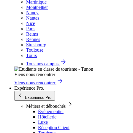
Martinique
Montpellier
Nancy
Nantes
Nice
Paris
Reims
Rennes
Strasbourg
Toulouse
Tours
Tous nos campus
Viens nous rencontrer
Viens nous rencontrer
Expérience Pro.
Expérience Pro.
Métiers et débouchés
Évènementiel
Hôtellerie
Luxe
Réception Client
Tourisme