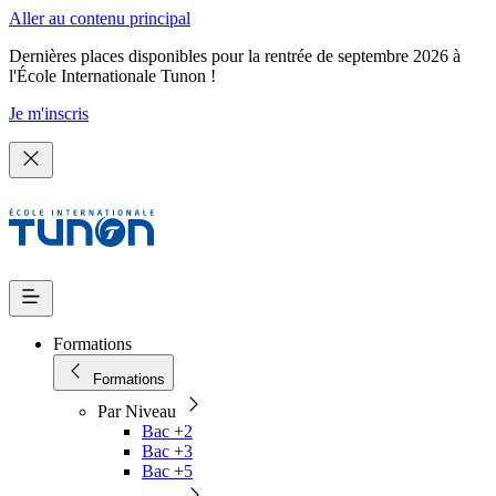
Aller au contenu principal
Dernières places disponibles pour la rentrée de septembre 2026 à
l'École Internationale Tunon !
Je m'inscris
Formations
Formations
Par Niveau
Bac +2
Bac +3
Bac +5