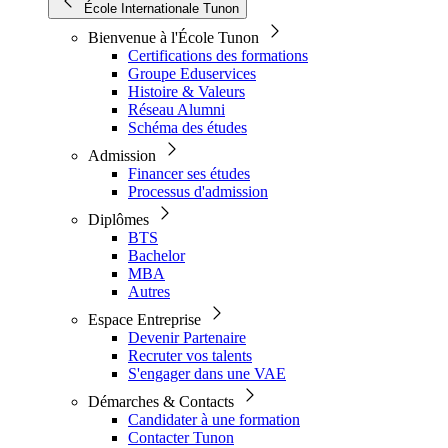
École Internationale Tunon
Bienvenue à l'École Tunon
Certifications des formations
Groupe Eduservices
Histoire & Valeurs
Réseau Alumni
Schéma des études
Admission
Financer ses études
Processus d'admission
Diplômes
BTS
Bachelor
MBA
Autres
Espace Entreprise
Devenir Partenaire
Recruter vos talents
S'engager dans une VAE
Démarches & Contacts
Candidater à une formation
Contacter Tunon