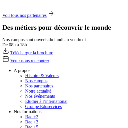
Voir tous nos partenaires
Des métiers pour découvrir le monde
Nos campus sont ouverts du lundi au vendredi
De 08h à 18h
Télécharger la brochure
Venir nous rencontrer
A propos
Histoire & Valeurs
Nos campus
Nos partenaires
Notre actualité
Nos événements
Étudier à l’international
Groupe Eduservices
Nos formations
Bac +2
Bac +3
Bac +5