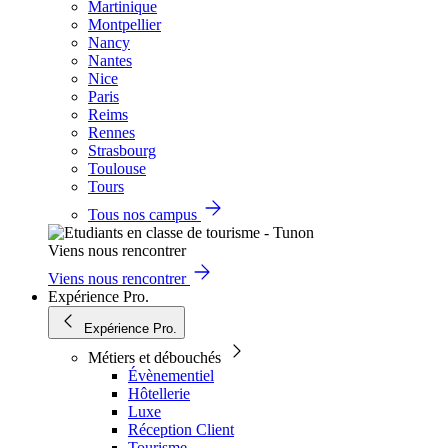
Martinique
Montpellier
Nancy
Nantes
Nice
Paris
Reims
Rennes
Strasbourg
Toulouse
Tours
Tous nos campus
Viens nous rencontrer
Viens nous rencontrer
Expérience Pro.
Expérience Pro.
Métiers et débouchés
Évènementiel
Hôtellerie
Luxe
Réception Client
Tourisme