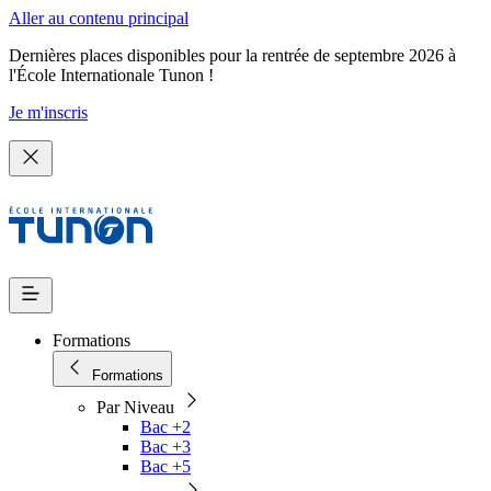
Aller au contenu principal
Dernières places disponibles pour la rentrée de septembre 2026 à
l'École Internationale Tunon !
Je m'inscris
Formations
Formations
Par Niveau
Bac +2
Bac +3
Bac +5