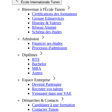
École Internationale Tunon
Bienvenue à l'École Tunon
Certifications des formations
Groupe Eduservices
Histoire & Valeurs
Réseau Alumni
Schéma des études
Admission
Financer ses études
Processus d'admission
Diplômes
BTS
Bachelor
MBA
Autres
Espace Entreprise
Devenir Partenaire
Recruter vos talents
S'engager dans une VAE
Démarches & Contacts
Candidater à une formation
Contacter Tunon