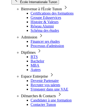
École Internationale Tunon
Bienvenue à l'École Tunon
Certifications des formations
Groupe Eduservices
Histoire & Valeurs
Réseau Alumni
Schéma des études
Admission
Financer ses études
Processus d'admission
Diplômes
BTS
Bachelor
MBA
Autres
Espace Entreprise
Devenir Partenaire
Recruter vos talents
S'engager dans une VAE
Démarches & Contacts
Candidater à une formation
Contacter Tunon