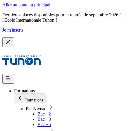
Aller au contenu principal
Dernières places disponibles pour la rentrée de septembre 2026 à
l'École Internationale Tunon !
Je m'inscris
Formations
Formations
Par Niveau
Bac +2
Bac +3
Bac +5