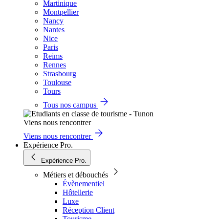
Martinique
Montpellier
Nancy
Nantes
Nice
Paris
Reims
Rennes
Strasbourg
Toulouse
Tours
Tous nos campus
Viens nous rencontrer
Viens nous rencontrer
Expérience Pro.
Expérience Pro.
Métiers et débouchés
Évènementiel
Hôtellerie
Luxe
Réception Client
Tourisme