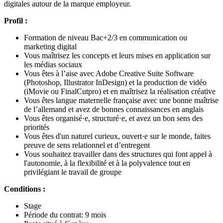
digitales autour de la marque employeur.
Profil :
Formation de niveau Bac+2/3 en communication ou
marketing digital
Vous maîtrisez les concepts et leurs mises en application sur
les médias sociaux
Vous êtes à l’aise avec Adobe Creative Suite Software
(Photoshop, Illustrator InDesign) et la production de vidéo
(iMovie ou FinalCutpro) et en maîtrisez la réalisation créative
Vous êtes langue maternelle française avec une bonne maîtrise
de l’allemand et avez de bonnes connaissances en anglais
Vous êtes organisé·e, structuré·e, et avez un bon sens des
priorités
Vous êtes d'un naturel curieux, ouvert·e sur le monde, faites
preuve de sens relationnel et d’entregent
Vous souhaitez travailler dans des structures qui font appel à
l'autonomie, à la flexibilité et à la polyvalence tout en
privilégiant le travail de groupe
Conditions :
Stage
Période du contrat: 9 mois