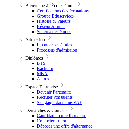
Bienvenue à l'École Tunon
Certifications des formations
Groupe Eduservices
Histoire & Valeurs
Réseau Alumni
Schéma des études
Admission
Financer ses études
Processus d'admission
Diplômes
BTS
Bachelor
MBA
Autres
Espace Entreprise
Devenir Partenaire
Recruter vos talents
S'engager dans une VAE
Démarches & Contacts
Candidater à une formation
Contacter Tunon
Déposer une offre d'alternance