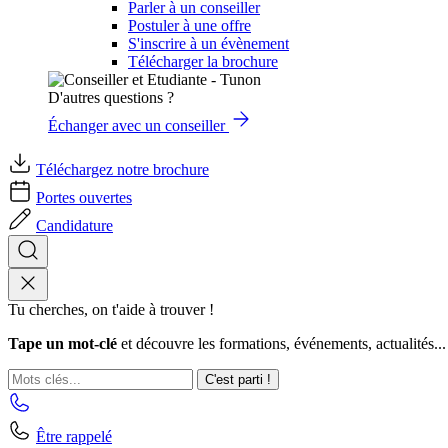
Parler à un conseiller
Postuler à une offre
S'inscrire à un évènement
Télécharger la brochure
D'autres questions ?
Échanger avec un conseiller
Téléchargez notre brochure
Portes ouvertes
Candidature
Tu cherches, on t'aide à trouver !
Tape un mot-clé
et découvre les formations, événements, actualités...
C'est parti !
Être rappelé