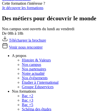
Cette formation t'intéresse ?
Je découvre les formations
Des métiers pour découvrir le monde
Nos campus sont ouverts du lundi au vendredi
De 08h à 18h
Télécharger la brochure
Venir nous rencontrer
A propos
Histoire & Valeurs
Nos campus
Nos partenaires
Notre actualité
Nos événements
Étudier à l’international
Groupe Eduservices
Nos formations
Bac +2
Bac +3
Bac +5
Schéma des études