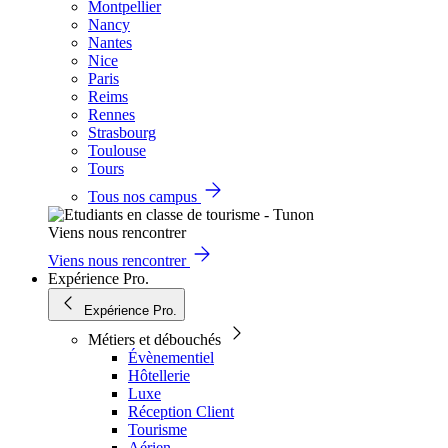
Montpellier
Nancy
Nantes
Nice
Paris
Reims
Rennes
Strasbourg
Toulouse
Tours
Tous nos campus
Viens nous rencontrer
Viens nous rencontrer
Expérience Pro.
Expérience Pro.
Métiers et débouchés
Évènementiel
Hôtellerie
Luxe
Réception Client
Tourisme
Aérien