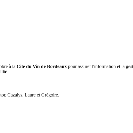
obre à la
Cité du Vin de Bordeaux
pour assurer l'information et la ge
ilité.
ctor, Cazalys, Laure et Grégoire.