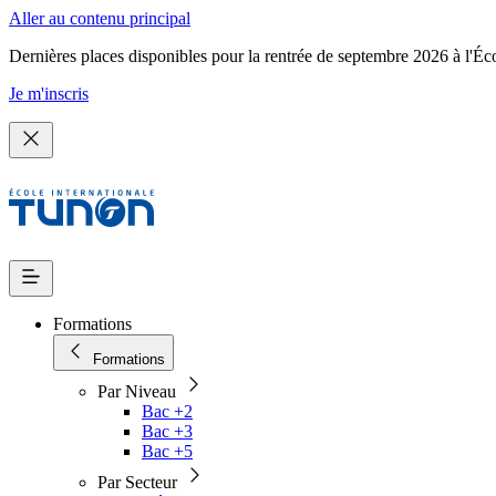
Aller au contenu principal
Dernières places disponibles pour la rentrée de septembre 2026 à l'Éc
Je m'inscris
Formations
Formations
Par Niveau
Bac +2
Bac +3
Bac +5
Par Secteur