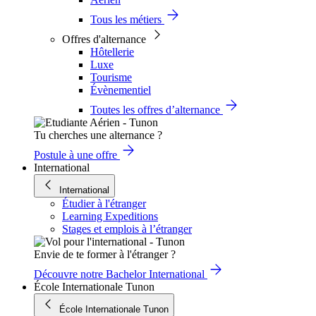
Tous les métiers
Offres d'alternance
Hôtellerie
Luxe
Tourisme
Évènementiel
Toutes les offres d’alternance
Tu cherches une alternance ?
Postule à une offre
International
International
Étudier à l'étranger
Learning Expeditions
Stages et emplois à l’étranger
Envie de te former à l'étranger ?
Découvre notre Bachelor International
École Internationale Tunon
École Internationale Tunon