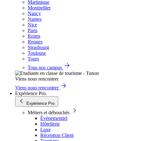
Martinique
Montpellier
Nancy
Nantes
Nice
Paris
Reims
Rennes
Strasbourg
Toulouse
Tours
Tous nos campus
Viens nous rencontrer
Viens nous rencontrer
Expérience Pro.
Expérience Pro.
Métiers et débouchés
Évènementiel
Hôtellerie
Luxe
Réception Client
Tourisme