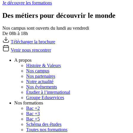
Je découvre les formations
Des métiers pour découvrir le monde
Nos campus sont ouverts du lundi au vendredi
De 08h à 18h
Télécharger la brochure
Venir nous rencontrer
A propos
Histoire & Valeurs
Nos campus
Nos partenaires
Notre actualité
Nos événements
Étudier à l’international
Groupe Eduservices
Nos formations
Bac +2
Bac +3
Bac +5
Schéma des études
Toutes nos formations