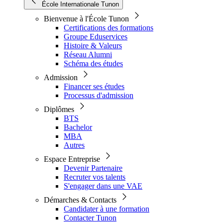
École Internationale Tunon
Bienvenue à l'École Tunon
Certifications des formations
Groupe Eduservices
Histoire & Valeurs
Réseau Alumni
Schéma des études
Admission
Financer ses études
Processus d'admission
Diplômes
BTS
Bachelor
MBA
Autres
Espace Entreprise
Devenir Partenaire
Recruter vos talents
S'engager dans une VAE
Démarches & Contacts
Candidater à une formation
Contacter Tunon