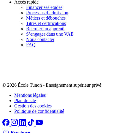
Accès rapide
Financer ses études
Processus d’admission
Métiers et débouchés
Titres et certifications
Recruter un apprenti
S’engager dans une VAE
Nous contacter
FAQ
© 2026 École Tunon
-
Enseignement supérieur privé
Mentions légales
Plan du site
Gestion des cookies
Politique de confidentialité
Brochure