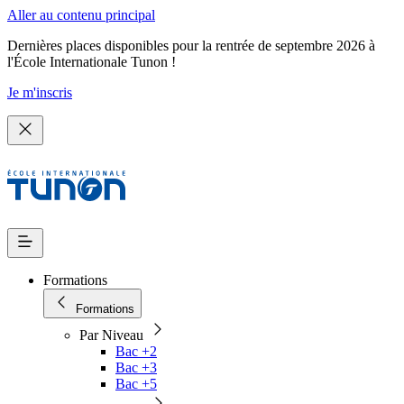
Aller au contenu principal
Dernières places disponibles pour la rentrée de septembre 2026 à
l'École Internationale Tunon !
Je m'inscris
Formations
Formations
Par Niveau
Bac +2
Bac +3
Bac +5