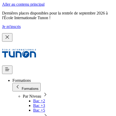
Aller au contenu principal
Dernières places disponibles pour la rentrée de septembre 2026 à
l'École Internationale Tunon !
Je m'inscris
Formations
Formations
Par Niveau
Bac +2
Bac +3
Bac +5