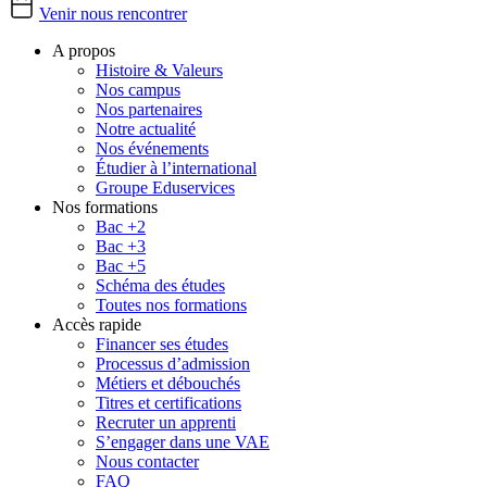
Venir nous rencontrer
A propos
Histoire & Valeurs
Nos campus
Nos partenaires
Notre actualité
Nos événements
Étudier à l’international
Groupe Eduservices
Nos formations
Bac +2
Bac +3
Bac +5
Schéma des études
Toutes nos formations
Accès rapide
Financer ses études
Processus d’admission
Métiers et débouchés
Titres et certifications
Recruter un apprenti
S’engager dans une VAE
Nous contacter
FAQ