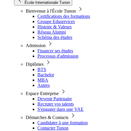
École Internationale Tunon
Bienvenue à l'École Tunon
Certifications des formations
Groupe Eduservices
Histoire & Valeurs
Réseau Alumni
Schéma des études
Admission
Financer ses études
Processus d'admission
Diplômes
BTS
Bachelor
MBA
Autres
Espace Entreprise
Devenir Partenaire
Recruter vos talents
S'engager dans une VAE
Démarches & Contacts
Candidater à une formation
Contacter Tunon