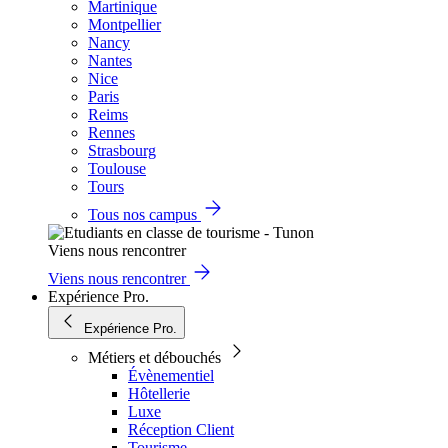
Martinique
Montpellier
Nancy
Nantes
Nice
Paris
Reims
Rennes
Strasbourg
Toulouse
Tours
Tous nos campus
Viens nous rencontrer
Viens nous rencontrer
Expérience Pro.
Expérience Pro.
Métiers et débouchés
Évènementiel
Hôtellerie
Luxe
Réception Client
Tourisme