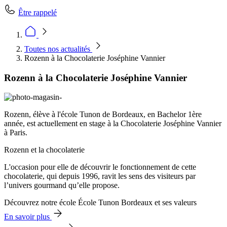
Être rappelé
Toutes nos actualités
Rozenn à la Chocolaterie Joséphine Vannier
Rozenn à la Chocolaterie Joséphine Vannier
Rozenn, élève à l'école Tunon de Bordeaux, en Bachelor 1ère
année, est actuellement en stage à la Chocolaterie Joséphine Vannier
à Paris.
Rozenn et la chocolaterie
L'occasion pour elle de découvrir le fonctionnement de cette
chocolaterie, qui depuis 1996, ravit les sens des visiteurs par
l’univers gourmand qu’elle propose.
Découvrez notre école École Tunon Bordeaux et ses valeurs
En savoir plus