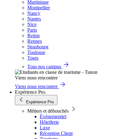
Martinique
Montpellier
Nancy
Nantes
Nice
Paris
Reims
Rennes
Strasbourg
Toulouse
Tours
Tous nos campus
Viens nous rencontrer
Viens nous rencontrer
Expérience Pro.
Expérience Pro.
Métiers et débouchés
Évènementiel
Hôtellerie
Luxe
Réception Client
Tourisme