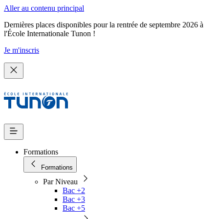
Aller au contenu principal
Dernières places disponibles pour la rentrée de septembre 2026 à
l'École Internationale Tunon !
Je m'inscris
Formations
Formations
Par Niveau
Bac +2
Bac +3
Bac +5