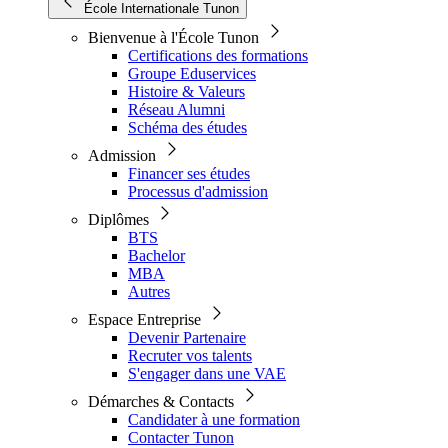
École Internationale Tunon
Bienvenue à l'École Tunon
Certifications des formations
Groupe Eduservices
Histoire & Valeurs
Réseau Alumni
Schéma des études
Admission
Financer ses études
Processus d'admission
Diplômes
BTS
Bachelor
MBA
Autres
Espace Entreprise
Devenir Partenaire
Recruter vos talents
S'engager dans une VAE
Démarches & Contacts
Candidater à une formation
Contacter Tunon