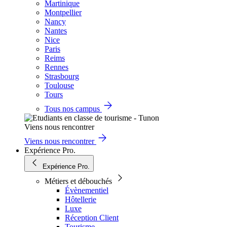
Martinique
Montpellier
Nancy
Nantes
Nice
Paris
Reims
Rennes
Strasbourg
Toulouse
Tours
Tous nos campus
Viens nous rencontrer
Viens nous rencontrer
Expérience Pro.
Expérience Pro.
Métiers et débouchés
Évènementiel
Hôtellerie
Luxe
Réception Client
Tourisme