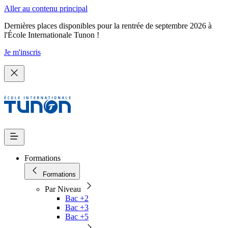
Aller au contenu principal
Dernières places disponibles pour la rentrée de septembre 2026 à
l'École Internationale Tunon !
Je m'inscris
Formations
Formations
Par Niveau
Bac +2
Bac +3
Bac +5