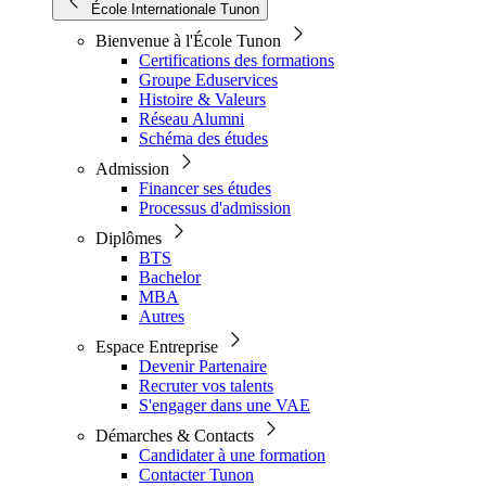
École Internationale Tunon
Bienvenue à l'École Tunon
Certifications des formations
Groupe Eduservices
Histoire & Valeurs
Réseau Alumni
Schéma des études
Admission
Financer ses études
Processus d'admission
Diplômes
BTS
Bachelor
MBA
Autres
Espace Entreprise
Devenir Partenaire
Recruter vos talents
S'engager dans une VAE
Démarches & Contacts
Candidater à une formation
Contacter Tunon