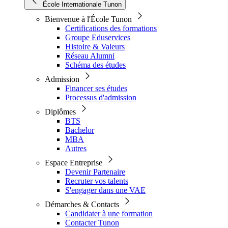
École Internationale Tunon
Bienvenue à l'École Tunon
Certifications des formations
Groupe Eduservices
Histoire & Valeurs
Réseau Alumni
Schéma des études
Admission
Financer ses études
Processus d'admission
Diplômes
BTS
Bachelor
MBA
Autres
Espace Entreprise
Devenir Partenaire
Recruter vos talents
S'engager dans une VAE
Démarches & Contacts
Candidater à une formation
Contacter Tunon