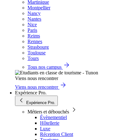
Martinique
Montpellier
Nancy
Nantes
Nice
Paris
Reims
Rennes
Strasbourg
Toulouse
Tours
Tous nos campus
Viens nous rencontrer
Viens nous rencontrer
Expérience Pro.
Expérience Pro.
Métiers et débouchés
Évènementiel
Hôtellerie
Luxe
Réception Client
Tourisme