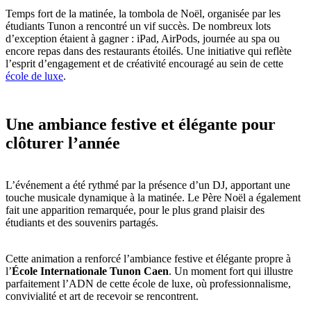
Temps fort de la matinée, la tombola de Noël, organisée par les
étudiants Tunon a rencontré un vif succès. De nombreux lots
d’exception étaient à gagner : iPad, AirPods, journée au spa ou
encore repas dans des restaurants étoilés. Une initiative qui reflète
l’esprit d’engagement et de créativité encouragé au sein de cette
école de luxe
.
Une ambiance festive et élégante pour
clôturer l’année
L’événement a été rythmé par la présence d’un DJ, apportant une
touche musicale dynamique à la matinée. Le Père Noël a également
fait une apparition remarquée, pour le plus grand plaisir des
étudiants et des souvenirs partagés.
Cette animation a renforcé l’ambiance festive et élégante propre à
l’
École Internationale Tunon Caen
. Un moment fort qui illustre
parfaitement l’ADN de cette école de luxe, où professionnalisme,
convivialité et art de recevoir se rencontrent.