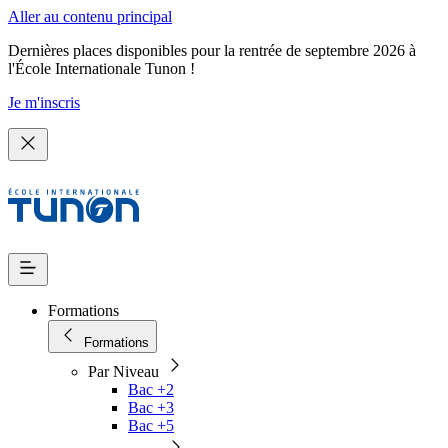
Aller au contenu principal
Dernières places disponibles pour la rentrée de septembre 2026 à
l'École Internationale Tunon !
Je m'inscris
Formations
Formations
Par Niveau
Bac +2
Bac +3
Bac +5