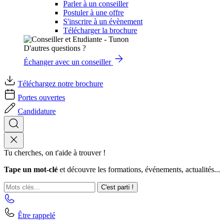
Parler à un conseiller
Postuler à une offre
S'inscrire à un évènement
Télécharger la brochure
D'autres questions ?
Échanger avec un conseiller
Téléchargez notre brochure
Portes ouvertes
Candidature
Tu cherches, on t'aide à trouver !
Tape un mot-clé
et découvre les formations, événements, actualités...
C'est parti !
Être rappelé