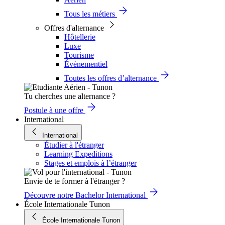
Tous les métiers
Offres d'alternance
Hôtellerie
Luxe
Tourisme
Évènementiel
Toutes les offres d’alternance
Tu cherches une alternance ?
Postule à une offre
International
International
Étudier à l'étranger
Learning Expeditions
Stages et emplois à l’étranger
Envie de te former à l'étranger ?
Découvre notre Bachelor International
École Internationale Tunon
École Internationale Tunon