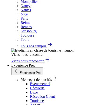
Montpellier
Nancy
Nantes
Nice
Paris
Reims
Rennes
Strasbourg
Toulouse
Tours
Tous nos campus
Viens nous rencontrer
Viens nous rencontrer
Expérience Pro.
Expérience Pro.
Métiers et débouchés
Évènementiel
Hôtellerie
Luxe
Réception Client
Tourisme
Aérien