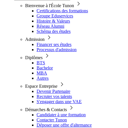
Bienvenue à l'École Tunon
Certifications des formations
Groupe Eduservices
Histoire & Valeurs
Réseau Alumni
Schéma des études
Admission
Financer ses études
Processus d'admission
Diplômes
BTS
Bachelor
MBA
Autres
Espace Entreprise
Devenir Partenaire
Recruter vos talents
S'engager dans une VAE
Démarches & Contacts
Candidater à une formation
Contacter Tunon
Déposer une offre d'alternance