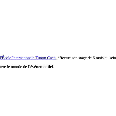
l'École Internationale Tunon Caen
, effectue son stage de 6 mois au s
vre le monde de l’
événementiel
.