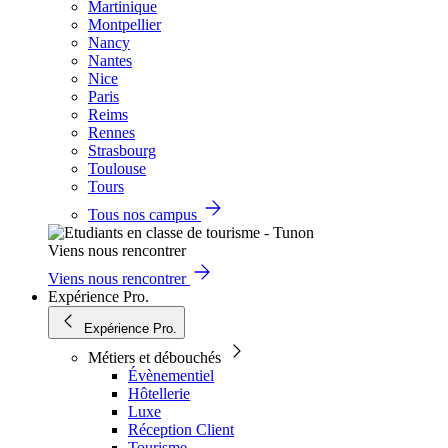
Martinique
Montpellier
Nancy
Nantes
Nice
Paris
Reims
Rennes
Strasbourg
Toulouse
Tours
Tous nos campus
Viens nous rencontrer
Viens nous rencontrer
Expérience Pro.
Expérience Pro.
Métiers et débouchés
Évènementiel
Hôtellerie
Luxe
Réception Client
Tourisme