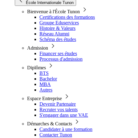
École Internationale Tunon
Bienvenue à l'École Tunon
Certifications des formations
Groupe Eduservices
Histoire & Valeurs
Réseau Alumni
Schéma des études
Admission
Financer ses études
Processus d'admission
Diplômes
BTS
Bachelor
MBA
Autres
Espace Entreprise
Devenir Partenaire
Recruter vos talents
S'engager dans une VAE
Démarches & Contacts
Candidater à une formation
Contacter Tunon