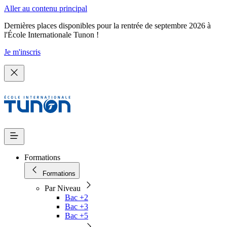
Aller au contenu principal
Dernières places disponibles pour la rentrée de septembre 2026 à
l'École Internationale Tunon !
Je m'inscris
Formations
Formations
Par Niveau
Bac +2
Bac +3
Bac +5