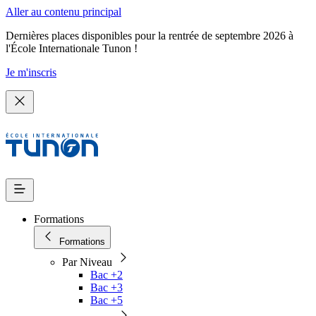
Aller au contenu principal
Dernières places disponibles pour la rentrée de septembre 2026 à
l'École Internationale Tunon !
Je m'inscris
Formations
Formations
Par Niveau
Bac +2
Bac +3
Bac +5