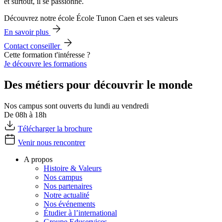
et surtout, il se passionne.
Découvrez notre école École Tunon Caen et ses valeurs
En savoir plus
Contact conseiller
Cette formation t'intéresse ?
Je découvre les formations
Des métiers pour découvrir le monde
Nos campus sont ouverts du lundi au vendredi
De 08h à 18h
Télécharger la brochure
Venir nous rencontrer
A propos
Histoire & Valeurs
Nos campus
Nos partenaires
Notre actualité
Nos événements
Étudier à l’international
Groupe Eduservices