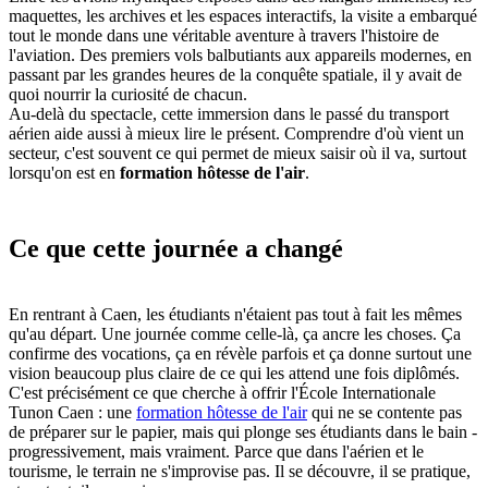
maquettes, les archives et les espaces interactifs, la visite a embarqué
tout le monde dans une véritable aventure à travers l'histoire de
l'aviation. Des premiers vols balbutiants aux appareils modernes, en
passant par les grandes heures de la conquête spatiale, il y avait de
quoi nourrir la curiosité de chacun.
Au-delà du spectacle, cette immersion dans le passé du transport
aérien aide aussi à mieux lire le présent. Comprendre d'où vient un
secteur, c'est souvent ce qui permet de mieux saisir où il va, surtout
lorsqu'on est en
formation hôtesse de l'air
.
Ce que cette journée a changé
En rentrant à Caen, les étudiants n'étaient pas tout à fait les mêmes
qu'au départ. Une journée comme celle-là, ça ancre les choses. Ça
confirme des vocations, ça en révèle parfois et ça donne surtout une
vision beaucoup plus claire de ce qui les attend une fois diplômés.
C'est précisément ce que cherche à offrir l'École Internationale
Tunon Caen : une
formation hôtesse de l'air
qui ne se contente pas
de préparer sur le papier, mais qui plonge ses étudiants dans le bain -
progressivement, mais vraiment. Parce que dans l'aérien et le
tourisme, le terrain ne s'improvise pas. Il se découvre, il se pratique,