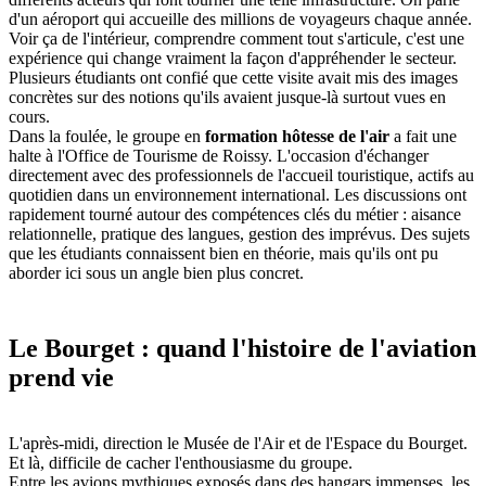
d'un aéroport qui accueille des millions de voyageurs chaque année.
Voir ça de l'intérieur, comprendre comment tout s'articule, c'est une
expérience qui change vraiment la façon d'appréhender le secteur.
Plusieurs étudiants ont confié que cette visite avait mis des images
concrètes sur des notions qu'ils avaient jusque-là surtout vues en
cours.
Dans la foulée, le groupe en
formation hôtesse de l'air
a fait une
halte à l'Office de Tourisme de Roissy. L'occasion d'échanger
directement avec des professionnels de l'accueil touristique, actifs au
quotidien dans un environnement international. Les discussions ont
rapidement tourné autour des compétences clés du métier : aisance
relationnelle, pratique des langues, gestion des imprévus. Des sujets
que les étudiants connaissent bien en théorie, mais qu'ils ont pu
aborder ici sous un angle bien plus concret.
Le Bourget : quand l'histoire de l'aviation
prend vie
L'après-midi, direction le Musée de l'Air et de l'Espace du Bourget.
Et là, difficile de cacher l'enthousiasme du groupe.
Entre les avions mythiques exposés dans des hangars immenses, les