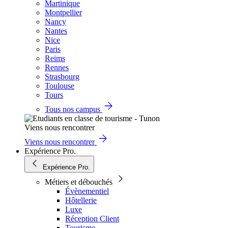
Martinique
Montpellier
Nancy
Nantes
Nice
Paris
Reims
Rennes
Strasbourg
Toulouse
Tours
Tous nos campus
Viens nous rencontrer
Viens nous rencontrer
Expérience Pro.
Expérience Pro.
Métiers et débouchés
Évènementiel
Hôtellerie
Luxe
Réception Client
Tourisme