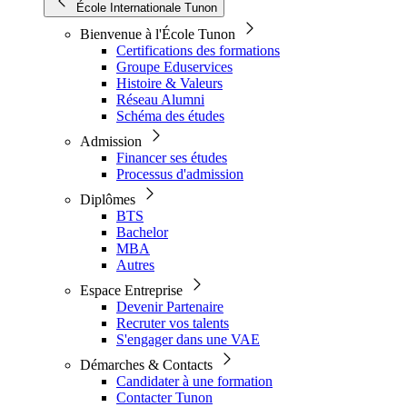
École Internationale Tunon
Bienvenue à l'École Tunon
Certifications des formations
Groupe Eduservices
Histoire & Valeurs
Réseau Alumni
Schéma des études
Admission
Financer ses études
Processus d'admission
Diplômes
BTS
Bachelor
MBA
Autres
Espace Entreprise
Devenir Partenaire
Recruter vos talents
S'engager dans une VAE
Démarches & Contacts
Candidater à une formation
Contacter Tunon