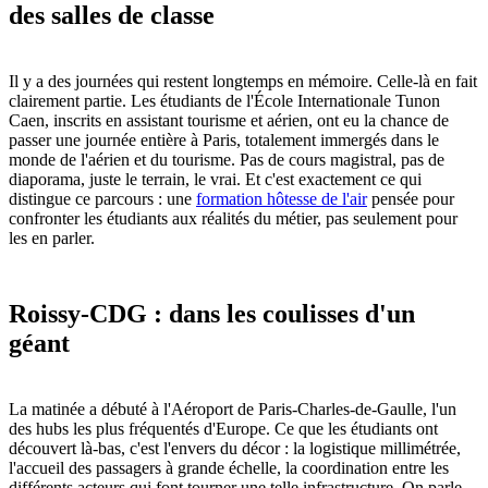
des salles de classe
Il y a des journées qui restent longtemps en mémoire. Celle-là en fait
clairement partie. Les étudiants de l'École Internationale Tunon
Caen, inscrits en assistant tourisme et aérien, ont eu la chance de
passer une journée entière à Paris, totalement immergés dans le
monde de l'aérien et du tourisme. Pas de cours magistral, pas de
diaporama, juste le terrain, le vrai. Et c'est exactement ce qui
distingue ce parcours : une
formation hôtesse de l'air
pensée pour
confronter les étudiants aux réalités du métier, pas seulement pour
les en parler.
Roissy-CDG : dans les coulisses d'un
géant
La matinée a débuté à l'Aéroport de Paris-Charles-de-Gaulle, l'un
des hubs les plus fréquentés d'Europe. Ce que les étudiants ont
découvert là-bas, c'est l'envers du décor : la logistique millimétrée,
l'accueil des passagers à grande échelle, la coordination entre les
différents acteurs qui font tourner une telle infrastructure. On parle