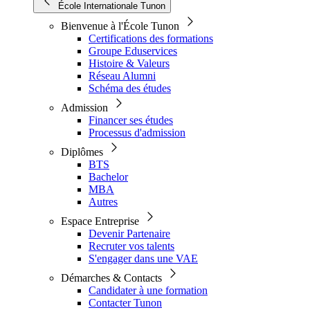
École Internationale Tunon
Bienvenue à l'École Tunon
Certifications des formations
Groupe Eduservices
Histoire & Valeurs
Réseau Alumni
Schéma des études
Admission
Financer ses études
Processus d'admission
Diplômes
BTS
Bachelor
MBA
Autres
Espace Entreprise
Devenir Partenaire
Recruter vos talents
S'engager dans une VAE
Démarches & Contacts
Candidater à une formation
Contacter Tunon