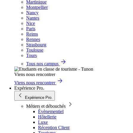
Martinique
Montpellier
Nancy
Nantes
Nice
Paris
Reims
Rennes
Strasbourg
Toulouse
Tours
Tous nos campus
Viens nous rencontrer
Viens nous rencontrer
Expérience Pro.
Expérience Pro.
Métiers et débouchés
Évènementiel
Hôtellerie
Luxe
Réception Client
Tourisme