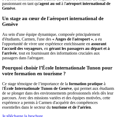
passionnant en tant qu'
agent au sol
à l'
aéroport international de
Genève
.
Un stage au cœur de l'aéroport international de
Genève
Au sein d'une équipe dynamique, composée principalement
d'étudiants, Carmen, l'une des
« Anges de l'aéroport »
, a eu
l'opportunité de vivre une expérience enrichissante en
assurant
l'accueil des voyageurs
, en
gérant les passagers au départ et à
l'arrivée
, tout en fournissant des informations cruciales aux
passagers dans l'aérogare.
Pourquoi choisir l’École Internationale Tunon pour
votre formation en tourisme ?
Ce stage témoigne de l’importance de la
formation pratique
à
l'
École Internationale Tunon de Genève
, qui permet aux étudiants
de se plonger dans des environnements professionnels réels dès leur
parcours. Avec des missions variées et des équipes motivées, cette
expérience a permis à Carmen d'acquérir des compétences
essentielles dans le secteur du
tourisme et de l’aérien
.
Je télécharge la brochure