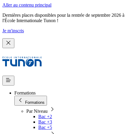
Aller au contenu principal
Dernières places disponibles pour la rentrée de septembre 2026 à
l'École Internationale Tunon !
Je m'inscris
Formations
Formations
Par Niveau
Bac +2
Bac +3
Bac +5