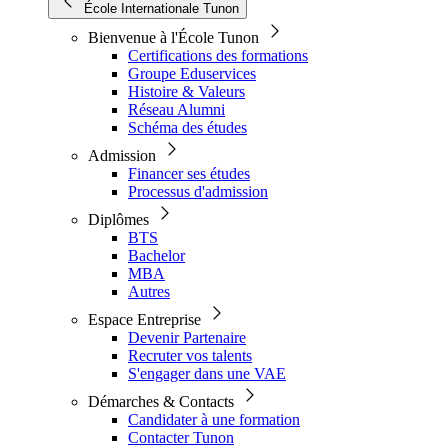
École Internationale Tunon
Bienvenue à l'École Tunon
Certifications des formations
Groupe Eduservices
Histoire & Valeurs
Réseau Alumni
Schéma des études
Admission
Financer ses études
Processus d'admission
Diplômes
BTS
Bachelor
MBA
Autres
Espace Entreprise
Devenir Partenaire
Recruter vos talents
S'engager dans une VAE
Démarches & Contacts
Candidater à une formation
Contacter Tunon