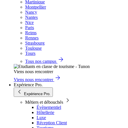
Martinique
Montpellier
Nancy
Nantes
Nice
Paris
Reims
Rennes
Strasbourg
Toulouse
Tours
Tous nos campus
Viens nous rencontrer
Viens nous rencontrer
Expérience Pro.
Expérience Pro.
Métiers et débouchés
Évènementiel
Hôtellerie
Luxe
Réception Client
Tourisme