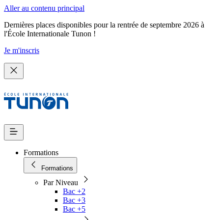
Aller au contenu principal
Dernières places disponibles pour la rentrée de septembre 2026 à
l'École Internationale Tunon !
Je m'inscris
Formations
Formations
Par Niveau
Bac +2
Bac +3
Bac +5