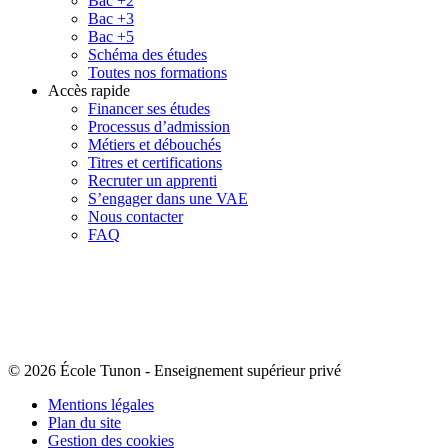
Bac +2
Bac +3
Bac +5
Schéma des études
Toutes nos formations
Accès rapide
Financer ses études
Processus d’admission
Métiers et débouchés
Titres et certifications
Recruter un apprenti
S’engager dans une VAE
Nous contacter
FAQ
© 2026 École Tunon
-
Enseignement supérieur privé
Mentions légales
Plan du site
Gestion des cookies