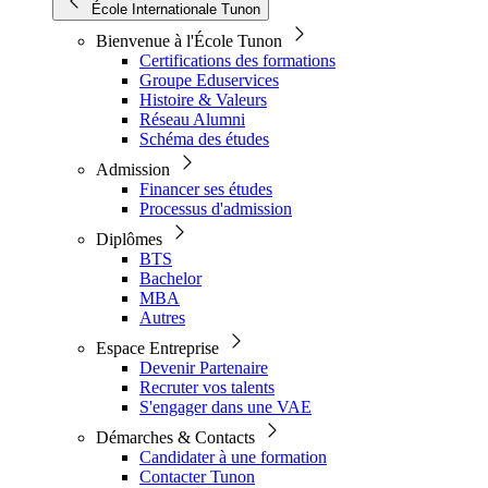
École Internationale Tunon
Bienvenue à l'École Tunon
Certifications des formations
Groupe Eduservices
Histoire & Valeurs
Réseau Alumni
Schéma des études
Admission
Financer ses études
Processus d'admission
Diplômes
BTS
Bachelor
MBA
Autres
Espace Entreprise
Devenir Partenaire
Recruter vos talents
S'engager dans une VAE
Démarches & Contacts
Candidater à une formation
Contacter Tunon