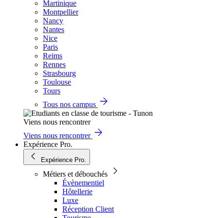
Martinique
Montpellier
Nancy
Nantes
Nice
Paris
Reims
Rennes
Strasbourg
Toulouse
Tours
Tous nos campus
Viens nous rencontrer
Viens nous rencontrer
Expérience Pro.
Expérience Pro.
Métiers et débouchés
Évènementiel
Hôtellerie
Luxe
Réception Client
Tourisme