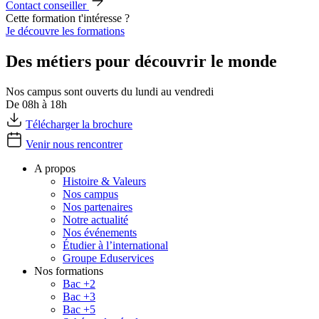
Contact conseiller
Cette formation t'intéresse ?
Je découvre les formations
Des métiers pour découvrir le monde
Nos campus sont ouverts du lundi au vendredi
De 08h à 18h
Télécharger la brochure
Venir nous rencontrer
A propos
Histoire & Valeurs
Nos campus
Nos partenaires
Notre actualité
Nos événements
Étudier à l’international
Groupe Eduservices
Nos formations
Bac +2
Bac +3
Bac +5