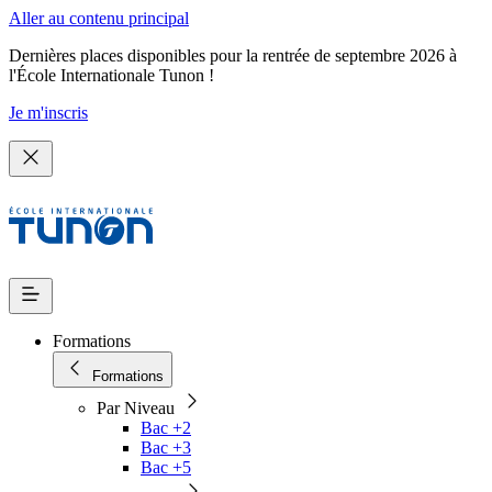
Aller au contenu principal
Dernières places disponibles pour la rentrée de septembre 2026 à
l'École Internationale Tunon !
Je m'inscris
Formations
Formations
Par Niveau
Bac +2
Bac +3
Bac +5