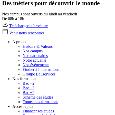
Des métiers pour découvrir le monde
Nos campus sont ouverts du lundi au vendredi
De 08h à 18h
Télécharger la brochure
Venir nous rencontrer
A propos
Histoire & Valeurs
Nos campus
Nos partenaires
Notre actualité
Nos événements
Étudier à l’international
Groupe Eduservices
Nos formations
Bac +2
Bac +3
Bac +5
Schéma des études
Toutes nos formations
Accès rapide
Financer ses études