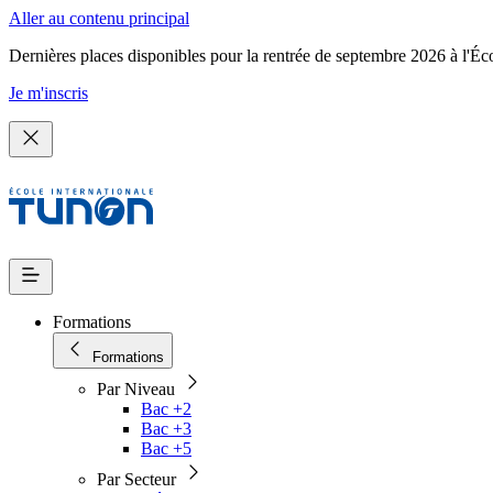
Aller au contenu principal
Dernières places disponibles pour la rentrée de septembre 2026 à l'Éc
Je m'inscris
Formations
Formations
Par Niveau
Bac +2
Bac +3
Bac +5
Par Secteur