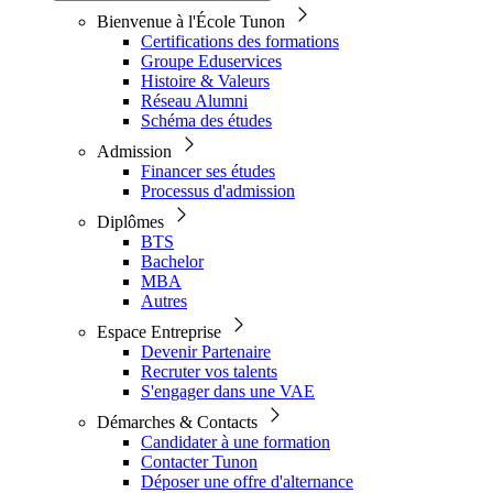
Bienvenue à l'École Tunon
Certifications des formations
Groupe Eduservices
Histoire & Valeurs
Réseau Alumni
Schéma des études
Admission
Financer ses études
Processus d'admission
Diplômes
BTS
Bachelor
MBA
Autres
Espace Entreprise
Devenir Partenaire
Recruter vos talents
S'engager dans une VAE
Démarches & Contacts
Candidater à une formation
Contacter Tunon
Déposer une offre d'alternance