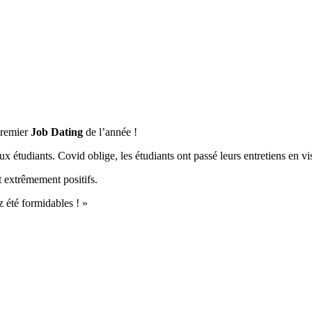
premier
Job Dating
de l’année !
aux étudiants. Covid oblige, les étudiants ont passé leurs entretiens en vi
t extrêmement positifs.
z été formidables ! »