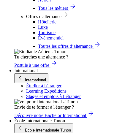
Tous les métiers
Offres d'alternance
Hôtellerie
Luxe
Tourisme
Évènementiel
Toutes les offres d’alternance
Tu cherches une alternance ?
Postule à une offre
International
International
Étudier à l'étranger
Learning Expeditions
Stages et emplois à l’étranger
Envie de te former à l'étranger ?
Découvre notre Bachelor International
École Internationale Tunon
École Internationale Tunon