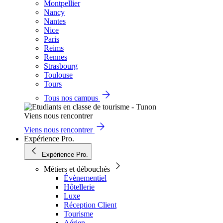
Montpellier
Nancy
Nantes
Nice
Paris
Reims
Rennes
Strasbourg
Toulouse
Tours
Tous nos campus
Viens nous rencontrer
Viens nous rencontrer
Expérience Pro.
Expérience Pro.
Métiers et débouchés
Évènementiel
Hôtellerie
Luxe
Réception Client
Tourisme
Aérien