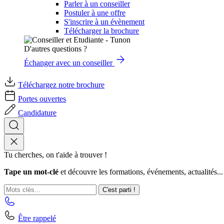
Parler à un conseiller
Postuler à une offre
S'inscrire à un évènement
Télécharger la brochure
D'autres questions ?
Échanger avec un conseiller
Téléchargez notre brochure
Portes ouvertes
Candidature
Tu cherches, on t'aide à trouver !
Tape un mot-clé
et découvre les formations, événements, actualités...
C'est parti !
Être rappelé