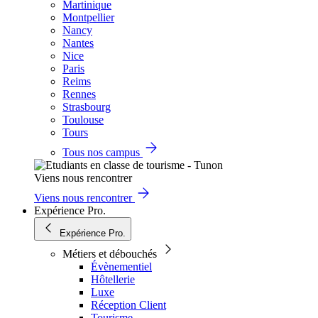
Martinique
Montpellier
Nancy
Nantes
Nice
Paris
Reims
Rennes
Strasbourg
Toulouse
Tours
Tous nos campus
Viens nous rencontrer
Viens nous rencontrer
Expérience Pro.
Expérience Pro.
Métiers et débouchés
Évènementiel
Hôtellerie
Luxe
Réception Client
Tourisme