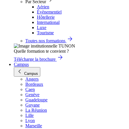
Par Secteur
Aérien
Évènementiel
Hôtellerie
International
Luxe
Tourisme
Toutes nos formations
Quelle formation te convient ?
Télécharge la brochure
Campus
Campus
Angers
Bordeaux
Caen
Genève
Guadeloupe
Guyane
La Réunion
Lille
Lyon
Marseille