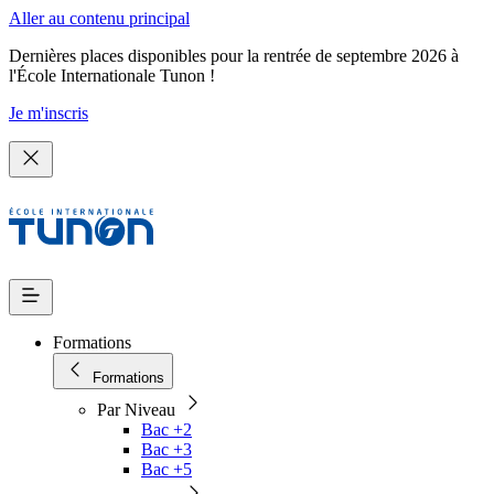
Aller au contenu principal
Dernières places disponibles pour la rentrée de septembre 2026 à
l'École Internationale Tunon !
Je m'inscris
Formations
Formations
Par Niveau
Bac +2
Bac +3
Bac +5