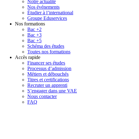
Notre actualité
Nos événements
Étudier à l’international
Groupe Eduservices
Nos formations
Bac +2
Bac +3
Bac +5
Schéma des études
Toutes nos formations
Accès rapide
Financer ses études
Processus d’admission
Métiers et débouchés
Titres et certifications
Recruter un apprenti
S’engager dans une VAE
Nous contacter
FAQ