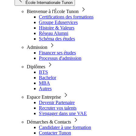
École Internationale Tunon
Bienvenue à l'École Tunon
Certifications des formations
Groupe Eduservices
Histoire & Valeurs
Réseau Alumni
Schéma des études
Admission
Financer ses études
Processus d'admission
Diplômes
BTS
Bachelor
MBA
Autres
Espace Entreprise
Devenir Partenaire
Recruter vos talents
S'engager dans une VAE
Démarches & Contacts
Candidater à une formation
Contacter Tunon