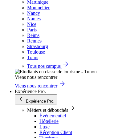
Martinique
Montpellier
Nancy
Nantes
Nice
Paris
Reims
Rennes
Strasbourg
Toulouse
Tours
Tous nos campus
Viens nous rencontrer
Viens nous rencontrer
Expérience Pro.
Expérience Pro.
Métiers et débouchés
Évènementiel
Hôtellerie
Luxe
Réception Client
Tourisme