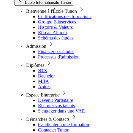
École Internationale Tunon
Bienvenue à l'École Tunon
Certifications des formations
Groupe Eduservices
Histoire & Valeurs
Réseau Alumni
Schéma des études
Admission
Financer ses études
Processus d'admission
Diplômes
BTS
Bachelor
MBA
Autres
Espace Entreprise
Devenir Partenaire
Recruter vos talents
S'engager dans une VAE
Démarches & Contacts
Candidater à une formation
Contacter Tunon