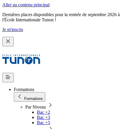
Aller au contenu principal
Dernières places disponibles pour la rentrée de septembre 2026 à
l'École Internationale Tunon !
Je m'inscris
Formations
Formations
Par Niveau
Bac +2
Bac +3
Bac +5