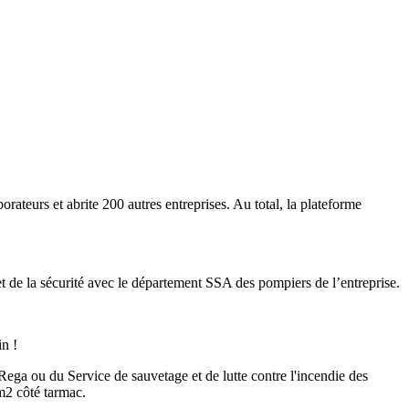
ateurs et abrite 200 autres entreprises. Au total, la plateforme
 et de la sécurité avec le département SSA des pompiers de l’entreprise.
in !
ega ou du Service de sauvetage et de lutte contre l'incendie des
m2 côté tarmac.