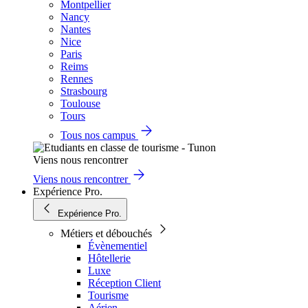
Montpellier
Nancy
Nantes
Nice
Paris
Reims
Rennes
Strasbourg
Toulouse
Tours
Tous nos campus
Viens nous rencontrer
Viens nous rencontrer
Expérience Pro.
Expérience Pro.
Métiers et débouchés
Évènementiel
Hôtellerie
Luxe
Réception Client
Tourisme
Aérien