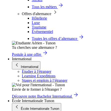
Tous les métiers
Offres d'alternance
Hôtellerie
Luxe
Tourisme
Évènementiel
Toutes les offres d’alternance
Tu cherches une alternance ?
Postule à une offre
International
International
Étudier à l'étranger
Learning Expeditions
Stages et emplois à l’étranger
Envie de te former à l'étranger ?
Découvre notre Bachelor International
École Internationale Tunon
École Internationale Tunon