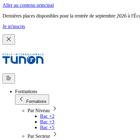
Aller au contenu principal
Dernières places disponibles pour la rentrée de septembre 2026 à l'Éc
Je m'inscris
Formations
Formations
Par Niveau
Bac +2
Bac +3
Bac +5
Par Secteur