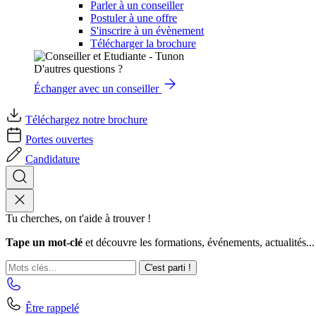
Parler à un conseiller
Postuler à une offre
S'inscrire à un évènement
Télécharger la brochure
D'autres questions ?
Échanger avec un conseiller
Téléchargez notre brochure
Portes ouvertes
Candidature
Tu cherches, on t'aide à trouver !
Tape un mot-clé
et découvre les formations, événements, actualités...
C'est parti !
Être rappelé