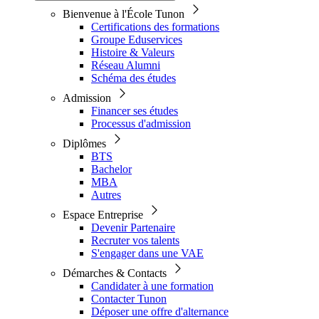
Bienvenue à l'École Tunon
Certifications des formations
Groupe Eduservices
Histoire & Valeurs
Réseau Alumni
Schéma des études
Admission
Financer ses études
Processus d'admission
Diplômes
BTS
Bachelor
MBA
Autres
Espace Entreprise
Devenir Partenaire
Recruter vos talents
S'engager dans une VAE
Démarches & Contacts
Candidater à une formation
Contacter Tunon
Déposer une offre d'alternance