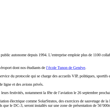
 public autonome depuis 1994. L’entreprise emploie plus de 1100 collabor
Aéroport dont nos étudiants de
l’école Tunon de Genève
.
service du protocole qui se charge des accueils VIP, politiques, sportifs
e ligne et des avions privés.
 leurs festivités, notamment la fête de l’aviation le 26 septembre procha
tion électrique comme SolarStratos, des exercices de sauvetage de la R
s que le DC-3, seront installés sur une zone de présentation de 56’000