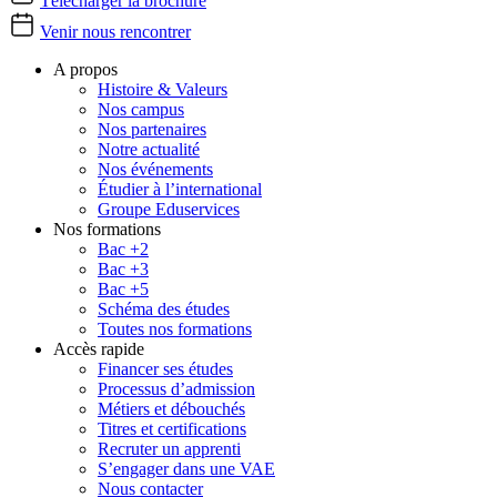
Télécharger la brochure
Venir nous rencontrer
A propos
Histoire & Valeurs
Nos campus
Nos partenaires
Notre actualité
Nos événements
Étudier à l’international
Groupe Eduservices
Nos formations
Bac +2
Bac +3
Bac +5
Schéma des études
Toutes nos formations
Accès rapide
Financer ses études
Processus d’admission
Métiers et débouchés
Titres et certifications
Recruter un apprenti
S’engager dans une VAE
Nous contacter