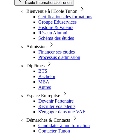
École Internationale Tunon
Bienvenue à l'École Tunon
Certifications des formations
Groupe Eduservices
Histoire & Valeurs
Réseau Alumni
Schéma des études
Admission
Financer ses études
Processus d'admission
Diplômes
BTS
Bachelor
MBA
Autres
Espace Entreprise
Devenir Partenaire
Recruter vos talents
S'engager dans une VAE
Démarches & Contacts
Candidater à une formation
Contacter Tunon