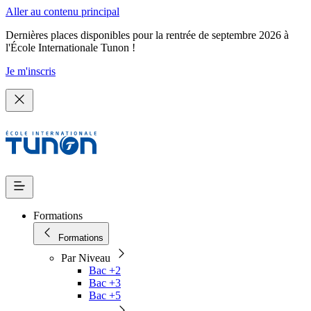
Aller au contenu principal
Dernières places disponibles pour la rentrée de septembre 2026 à
l'École Internationale Tunon !
Je m'inscris
Formations
Formations
Par Niveau
Bac +2
Bac +3
Bac +5