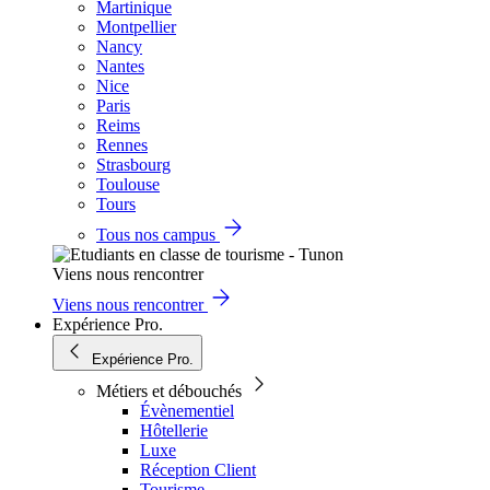
Martinique
Montpellier
Nancy
Nantes
Nice
Paris
Reims
Rennes
Strasbourg
Toulouse
Tours
Tous nos campus
Viens nous rencontrer
Viens nous rencontrer
Expérience Pro.
Expérience Pro.
Métiers et débouchés
Évènementiel
Hôtellerie
Luxe
Réception Client
Tourisme